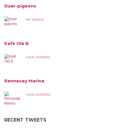
Duer-pigeons
,
PET SERVICE
Kafè Ole B
,
LOCAL BUSINESS
Rennesøy Marina
,
LOCAL BUSINESS
RECENT TWEETS