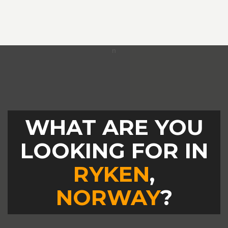
WHAT ARE YOU
LOOKING FOR IN
RYKEN
,
NORWAY
?