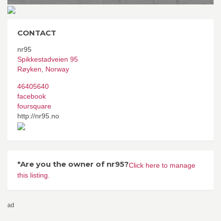
CONTACT
nr95
Spikkestadveien 95
Røyken
,
Norway
46405640
facebook
foursquare
http://nr95.no
*Are you the owner of nr95?
Click here to manage
this listing.
ad