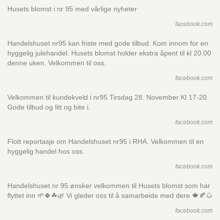
Husets blomst i nr 95 med vårlige nyheter
facebook.com
Handelshuset nr95 kan friste med gode tilbud. Kom innom for en
hyggelig julehandel. Husets blomst holder ekstra åpent til kl 20.00
denne uken. Velkommen til oss.
facebook.com
Velkommen til kundekveld i nr95 Tirsdag 28. November Kl 17-20
Gode tilbud og litt og bite i.
facebook.com
Flott reportasje om Handelshuset nr95 i RHA. Velkommen til en
hyggelig handel hos oss.
facebook.com
Handelshuset nr 95 ønsker velkommen til Husets blomst som har
flyttet inn 🌱🍀☘🌿 Vi gleder oss til å samarbeide med dere 🍁🍂🌰
facebook.com