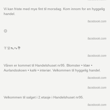
Vi kan friste med mye fint til morsdag. Kom innom for en hyggelig
handel.
facebook.com
😊
facebook.com
👔👗👠👡💐
facebook.com
Våren er kommet til Handelshuset nr95. Blomster • klær •
Aurlandsskoen • kafé • interiør. Velkommen til hyggelig handel.
facebook.com
facebook.com
Velkommen til salget i 2.etasje i Handelshuset nr95.
facebook.com