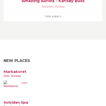
Amazing Aurora - Karlsøy Buss
Hansnes
,
Norway
TOUR AGENCY
NEW PLACES
Markakoret
Oslo, Norway
SONG
Solsiden Spa