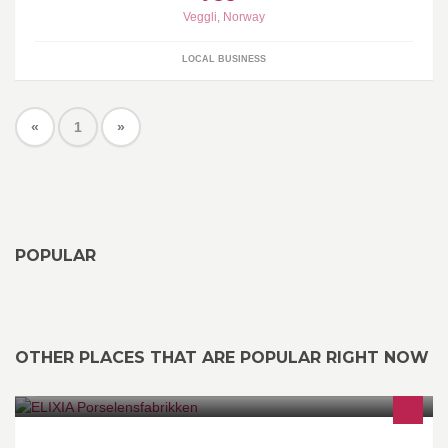
Veggli
,
Norway
LOCAL BUSINESS
«
1
»
POPULAR
OTHER PLACES THAT ARE POPULAR RIGHT NOW