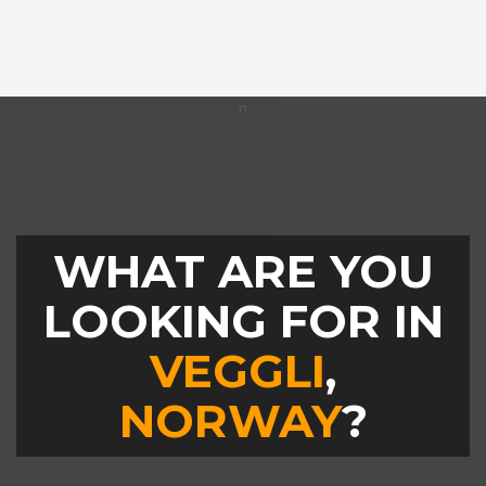
WHAT ARE YOU
LOOKING FOR IN
VEGGLI
,
NORWAY
?