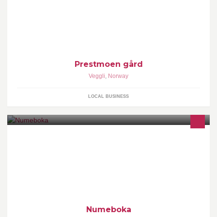
naturreservat, korttidsutleie. Salg av ferske gårdsegg hele året, og
ørret på høsten.
Prestmoen gård
Veggli
,
Norway
LOCAL BUSINESS
Vi skal utvikle en hyttebok-app med tilhørende deksel for nettbrett
til Hytteturen.
Numeboka