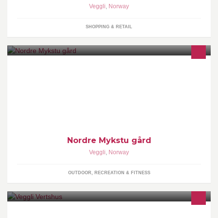
Veggli
,
Norway
SHOPPING & RETAIL
Velkommen til Nordre Mykstu Gård.
Nordre Mykstu gård
Veggli
,
Norway
OUTDOOR, RECREATION & FITNESS