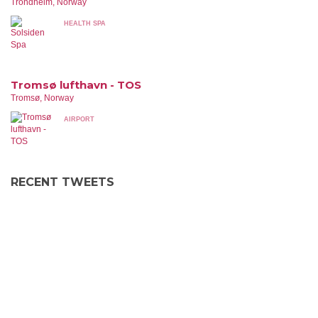
Trondheim, Norway
HEALTH SPA
Tromsø lufthavn - TOS
Tromsø, Norway
AIRPORT
RECENT TWEETS