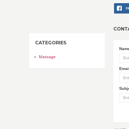
F
CONT
CATEGORIES
Nam
Massage
Emai
Subj