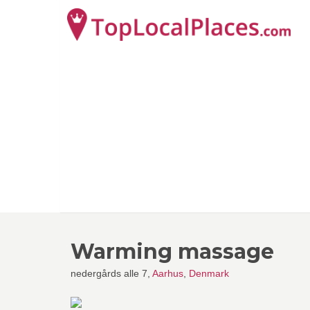
Warming massage
nedergårds alle 7,
Aarhus
,
Denmark