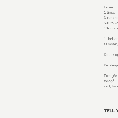
Priser:
1 tim
3-turs k
5-turs k
10-turs 
1. behan
samme:
Det er o
Betaling
Foregår 
foregå uf
ved, hvor
TELL 