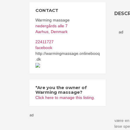
CONTACT
DESCR
Warming massage
nedergårds alle 7
Aarhus
,
Denmark
ad
22411727
facebook
http://warmingmassage.onlinebooq
.dk
*Are you the owner of
Warming massage?
Click here to manage this listing.
ad
være en 
løse spe