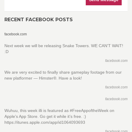
RECENT FACEBOOK POSTS
facebook.com
Next week we will be releasing Snake Towers. WE CAN'T WAIT!
:D
facebook.com
We are very excited to finally share gameplay footage from our
new platformer — Himster®. Have a look!
facebook.com
facebook.com
Wuhuu, this week illi is featured as #FreeAppoftheWeek on
Apple's App Store. Go get it while it’s free. :)
https://itunes.apple.com/app/id1064093693
facebook.com