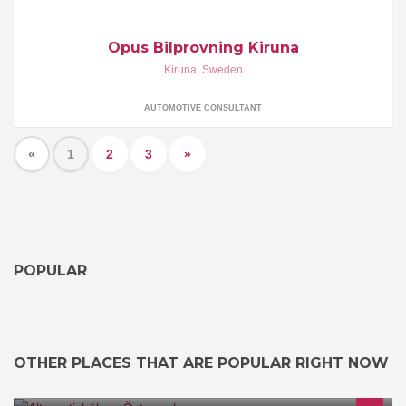
Opus Bilprovning Kiruna
Kiruna
,
Sweden
AUTOMOTIVE CONSULTANT
«
1
2
3
»
POPULAR
OTHER PLACES THAT ARE POPULAR RIGHT NOW