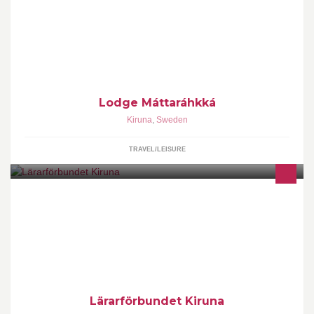
experience our beautiful surroundings and some great winter
excursions
Lodge Máttaráhkká
Kiruna
,
Sweden
TRAVEL/LEISURE
Vi är Kirunas största lärarfackliga organisation med drygt 600
medlemmar. Vi finns här för dig i din och dina kollegors vardag.
Lärarförbundet Kiruna