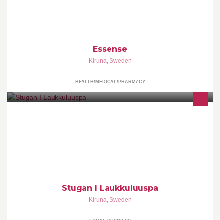
Essense
Kiruna
,
Sweden
HEALTH/MEDICAL/PHARMACY
Stugan I Laukkuluuspa
Kiruna
,
Sweden