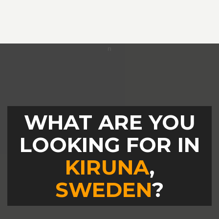
WHAT ARE YOU
LOOKING FOR IN
KIRUNA
,
SWEDEN
?