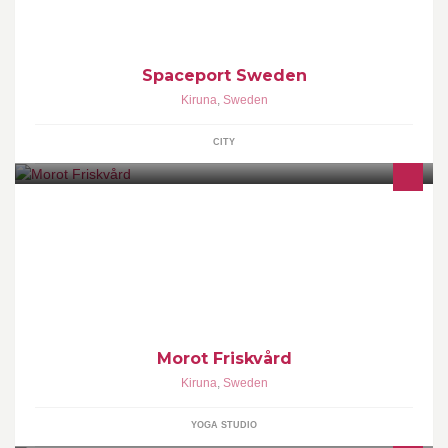
Spaceport Sweden
Kiruna
,
Sweden
CITY
Friskvårdskonsult
Morot Friskvård
Kiruna
,
Sweden
YOGA STUDIO