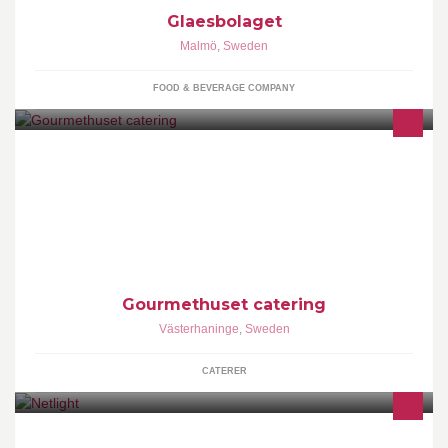
Glaesbolaget
Malmö
,
Sweden
FOOD & BEVERAGE COMPANY
Gourmethuset catering har funnits sedan 1997
Gourmethuset catering
Västerhaninge
,
Sweden
CATERER