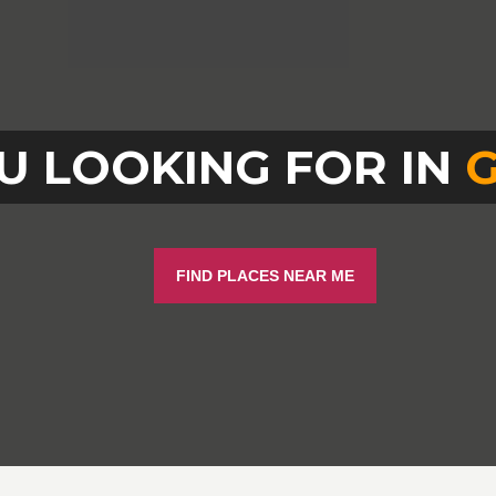
U LOOKING FOR IN
FIND PLACES NEAR ME