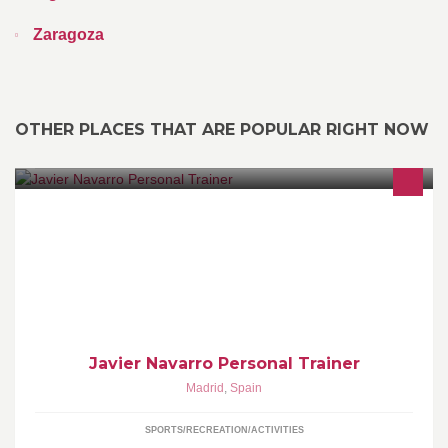
Zaragoza
OTHER PLACES THAT ARE POPULAR RIGHT NOW
Entrenador personal certificado por NSCA.
Javier Navarro Personal Trainer
Madrid
,
Spain
SPORTS/RECREATION/ACTIVITIES