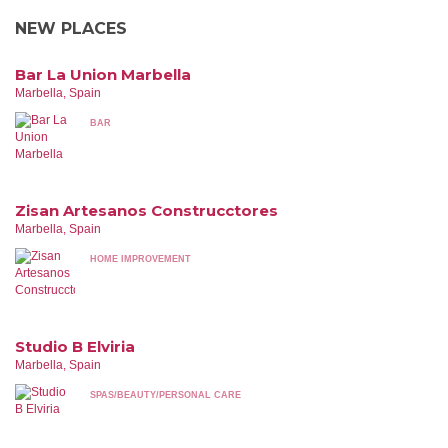
NEW PLACES
Bar La Union Marbella
Marbella, Spain
BAR
Zisan Artesanos Construcctores
Marbella, Spain
HOME IMPROVEMENT
Studio B Elviria
Marbella, Spain
SPAS/BEAUTY/PERSONAL CARE