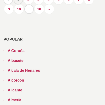
9
10
...
16
»
POPULAR
A Coruña
Albacete
Alcalá de Henares
Alcorcón
Alicante
Almería