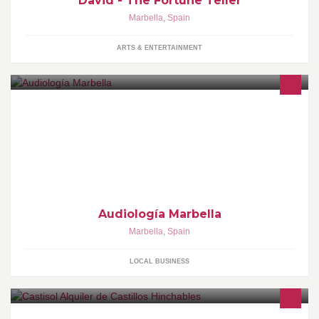
David - The Fortune Teller
Marbella
,
Spain
ARTS & ENTERTAINMENT
Audiología Marbella
Marbella
,
Spain
LOCAL BUSINESS