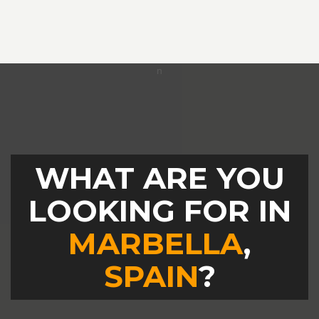
WHAT ARE YOU
LOOKING FOR IN
MARBELLA
,
SPAIN
?