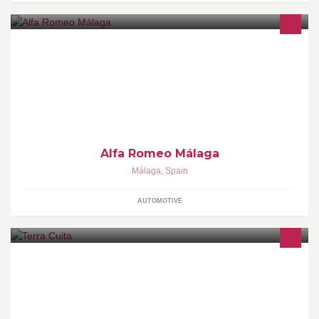
Concesionario Oficial Alfa Romeo en Málaga
Alfa Romeo Málaga
Málaga
,
Spain
AUTOMOTIVE
Artículos de Regalo, Elisa, Nadal, Cuqui, Bonfill, Quinn, Buho,
Gaudi