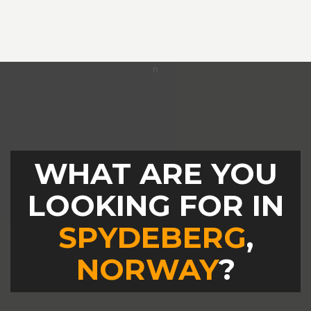
WHAT ARE YOU
LOOKING FOR IN
SPYDEBERG
,
NORWAY
?