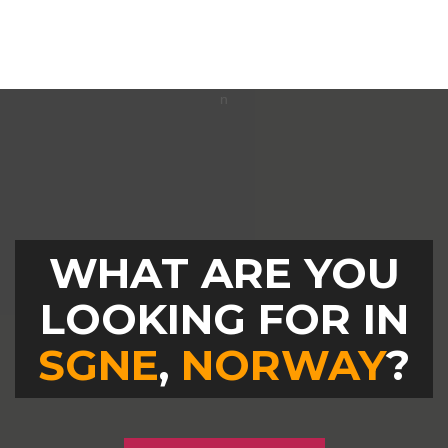
WHAT ARE YOU
LOOKING FOR IN
SGNE
,
NORWAY
?