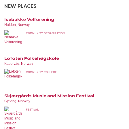
NEW PLACES
Isebakke Velforening
Halden, Norway
COMMUNITY ORGANIZATION
Lofoten Folkehøgskole
Kabelvåg, Norway
COMMUNITY COLLEGE
Skjærgårds Music and Mission Festival
Gjeving, Norway
FESTIVAL