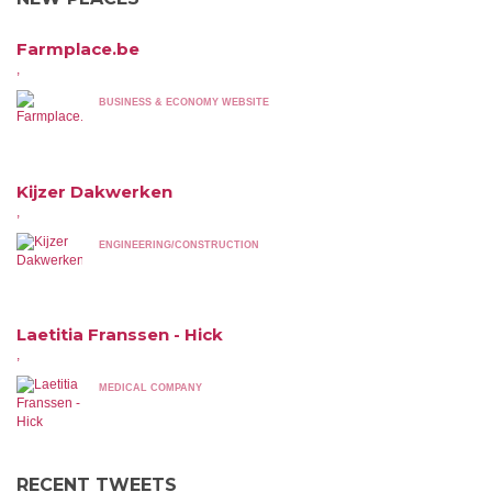
Farmplace.be
,
BUSINESS & ECONOMY WEBSITE
Kijzer Dakwerken
,
ENGINEERING/CONSTRUCTION
Laetitia Franssen - Hick
,
MEDICAL COMPANY
RECENT TWEETS