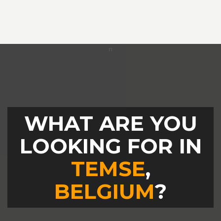
WHAT ARE YOU
LOOKING FOR IN
TEMSE
,
BELGIUM
?