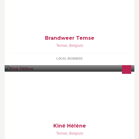
Brandweer Temse
Temse
,
Belgium
LOCAL BUSINESS
Zelfstandige praktijk
Kiné Hélène
Temse
,
Belgium