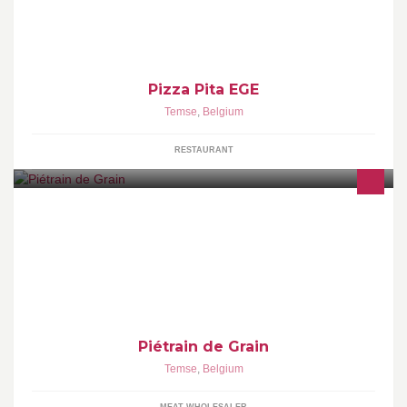
Pizza Pita EGE
Temse
,
Belgium
RESTAURANT
Sappig en mals, eerlijk en puur, zo smaakt het Wase varkensvlees
van Piétrain de Grain!
Piétrain de Grain
Temse
,
Belgium