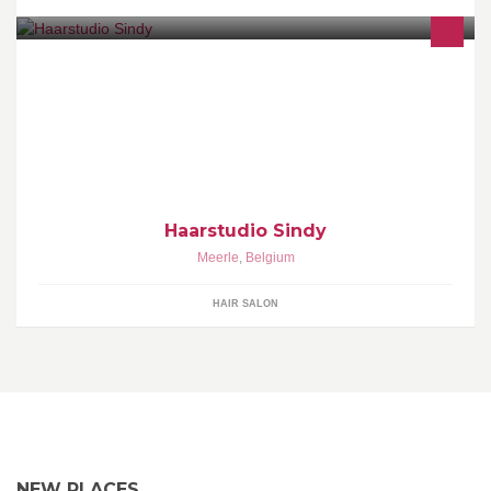
Haarstudio Sindy Redken
Haarstudio Sindy
Meerle
,
Belgium
HAIR SALON
NEW PLACES