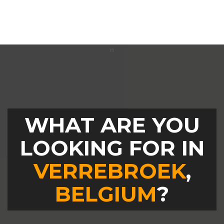
WHAT ARE YOU
LOOKING FOR IN
VERREBROEK
,
BELGIUM
?