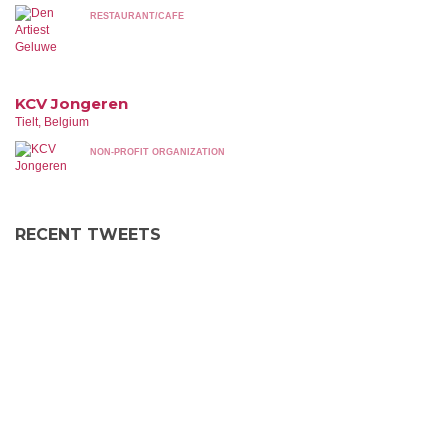
RESTAURANT/CAFE
KCV Jongeren
Tielt, Belgium
NON-PROFIT ORGANIZATION
RECENT TWEETS