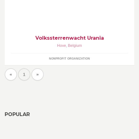
Volkssterrenwacht Urania
Hove
,
Belgium
NONPROFIT ORGANIZATION
«
1
»
POPULAR