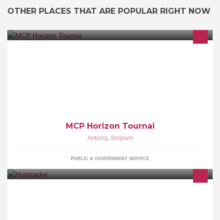
OTHER PLACES THAT ARE POPULAR RIGHT NOW
Page du MCP Horizon Tournai
MCP Horizon Tournai
Antoing
,
Belgium
PUBLIC & GOVERNMENT SERVICE
Animaleries à La Louvière et Frameries avec des prix super