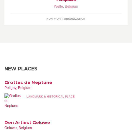
Welle
,
Belgium
NONPROFIT ORGANIZATION
NEW PLACES
Grottes de Neptune
Petigny, Belgium
LANDMARK & HISTORICAL PLACE
Den Artiest Geluwe
Geluwe, Belgium