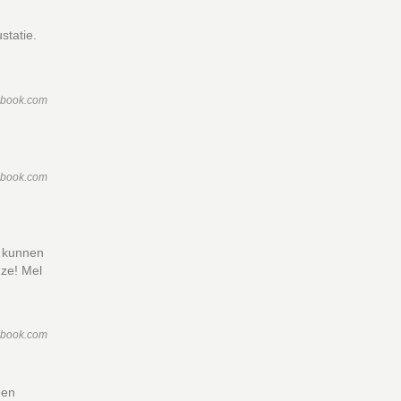
statie.
ebook.com
ebook.com
n kunnen
uze! Mel
ebook.com
een