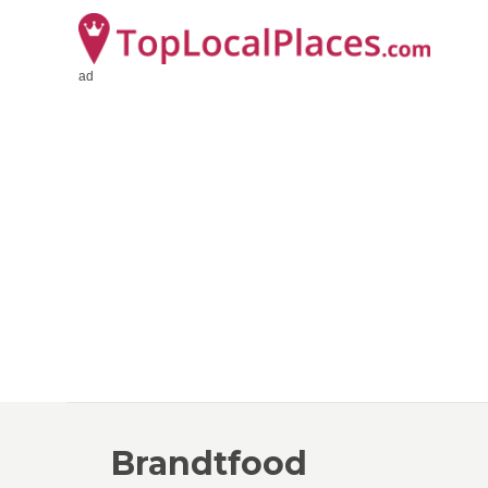
ad
Brandtfood