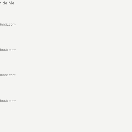
n de Mel
ebook.com
ebook.com
ebook.com
ebook.com