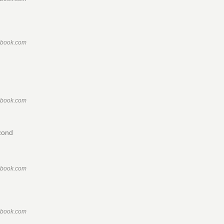
ebook.com
ebook.com
ezond
ebook.com
ebook.com