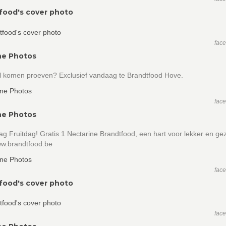
food's cover photo
fac
ne Photos
al komen proeven? Exclusief vandaag te Brandtfood Hove.
fac
ne Photos
 Fruitdag! Gratis 1 Nectarine Brandtfood, een hart voor lekker en g
ww.brandtfood.be
fac
food's cover photo
fac