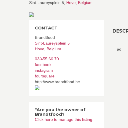
Sint-Laureysplein 5,
Hove
,
Belgium
CONTACT
DESCR
Brandtfood
Sint-Laureysplein 5
Hove
,
Belgium
ad
03/455.66.70
facebook
instagram
foursquare
http://www.brandtfood.be
*Are you the owner of
Brandtfood?
Click here to manage this listing.