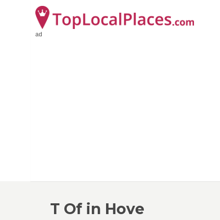
ad
T Of in Hove