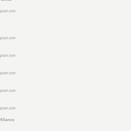
agram.com
agram.com
agram.com
agram.com
agram.com
agram.com
 #65anos