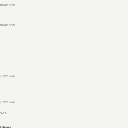
ebook.com
ebook.com
agram.com
agram.com
ives