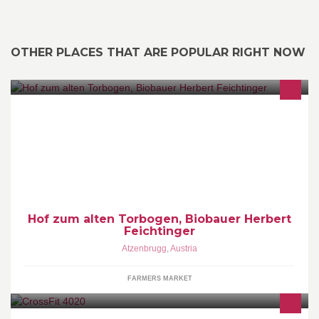
OTHER PLACES THAT ARE POPULAR RIGHT NOW
Demeter-Biobauernhof mit Mutterkuhhaltung, Weinbau, Gemüse-
und Ackerbau
Hof zum alten Torbogen, Biobauer Herbert
Feichtinger
Atzenbrugg
,
Austria
FARMERS MARKET