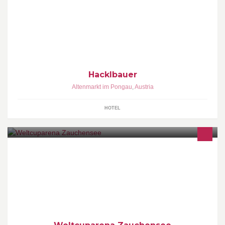
Urlaub am Bauernhof
Hacklbauer
Altenmarkt im Pongau
,
Austria
HOTEL