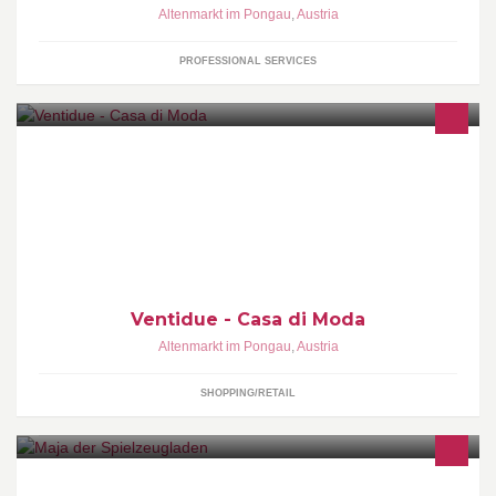
Altenmarkt im Pongau
,
Austria
PROFESSIONAL SERVICES
Herzlich Willkommen bei Ventidue - Casa di moda :) Petra
Schilcher und das Ventidue-Team freuen sich auf Ihren Besuch!!
Ventidue - Casa di Moda
Altenmarkt im Pongau
,
Austria
SHOPPING/RETAIL