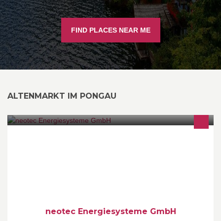
FIND PLACES NEAR ME
ALTENMARKT IM PONGAU
Energiesysteme neu denken. Mit innovativen und hocheffizienten
Energiesystemenschaffen wir je nach Anforderung die optimale
Lösung für Ihr Zuhause.
neotec Energiesysteme GmbH