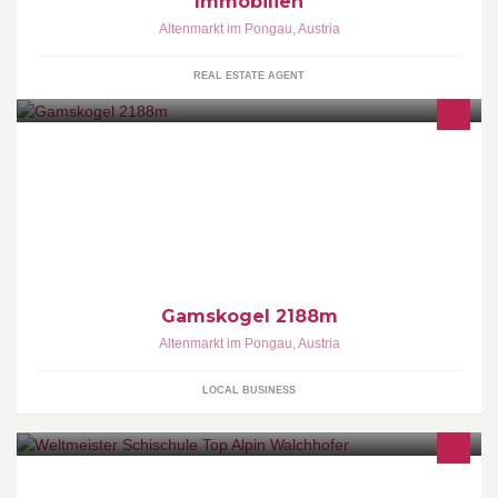
Immobilien
Altenmarkt im Pongau
,
Austria
REAL ESTATE AGENT
Gamskogel 2188m
Altenmarkt im Pongau
,
Austria
LOCAL BUSINESS
Top geschulte SkilehrerInnen, modernste Unterrichtsmethoden,