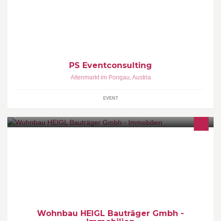
Veranstaltungstechnik
PS Eventconsulting
Altenmarkt im Pongau
,
Austria
EVENT
Wohnbau HEIGL Bauträger Gmbh -