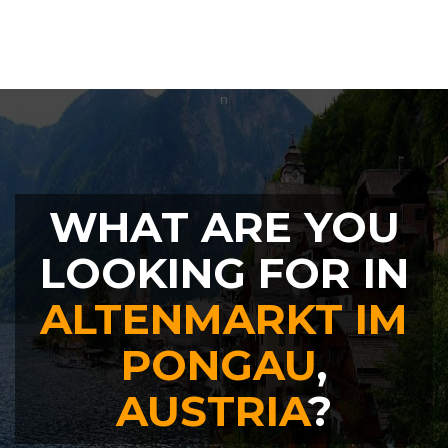
WHAT ARE YOU
LOOKING FOR IN
ALTENMARKT IM
PONGAU
,
AUSTRIA
?