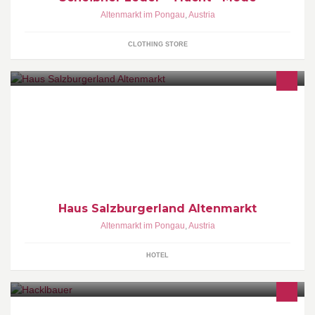
Altenmarkt im Pongau
,
Austria
CLOTHING STORE
Ein Gemühtliches Appartementen haus im zentrum und liegt sehr
ruhig.
Haus Salzburgerland Altenmarkt
Altenmarkt im Pongau
,
Austria
HOTEL