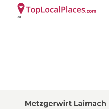
ad
Metzgerwirt Laimach