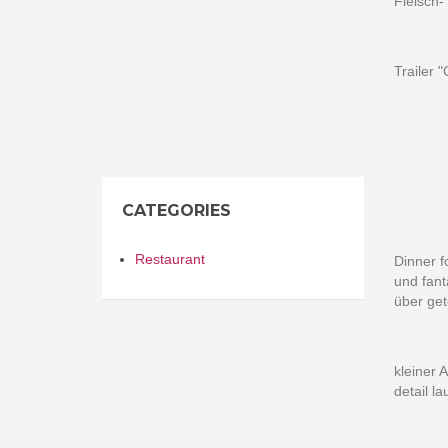
Fleisch-
Trailer 
CATEGORIES
Restaurant
Dinner 
und fant
über get
kleiner 
detail l