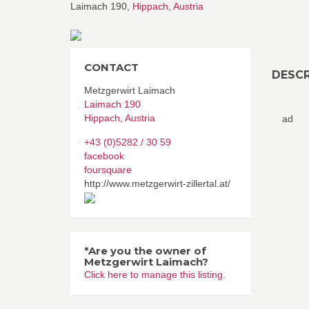
Laimach 190,
Hippach
,
Austria
CONTACT
DESCR
Metzgerwirt Laimach
Laimach 190
Hippach
,
Austria
ad
+43 (0)5282 / 30 59
facebook
foursquare
http://www.metzgerwirt-zillertal.at/
*Are you the owner of
Metzgerwirt Laimach?
Click here to manage this listing.