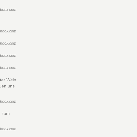
ebook.com
ebook.com
ebook.com
ebook.com
ebook.com
ter Wein
euen uns
ebook.com
t zum
ebook.com