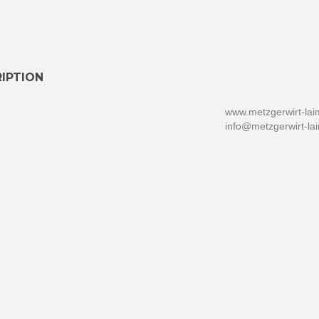
IPTION
www.metzgerwirt-lai
info@metzgerwirt-la