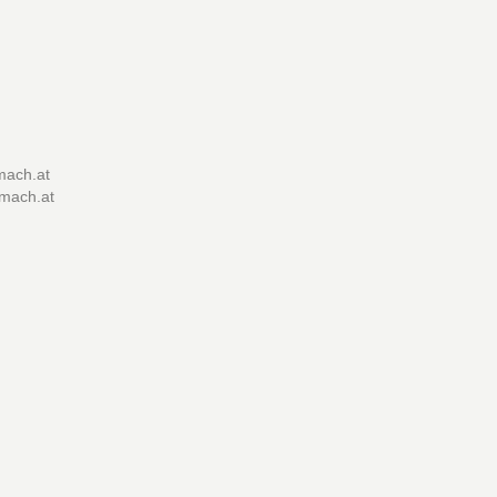
mach.at
imach.at