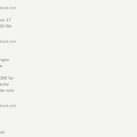
ebook.com
von 17
.30 Wir
ebook.com
angen
te
38€ für
ische
nde vom
ebook.com
irt