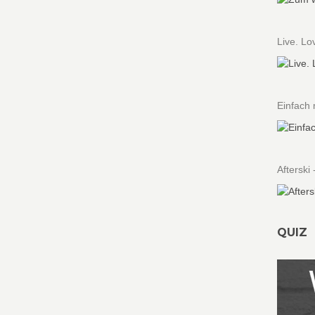
Live. L
Einfach 
Afterski 
QUIZ