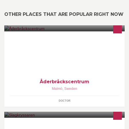
OTHER PLACES THAT ARE POPULAR RIGHT NOW
Specialister på åderbråcksbehandling.
Åderbråckscentrum
Malmö
,
Sweden
DOCTOR