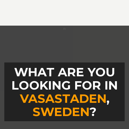
WHAT ARE YOU
LOOKING FOR IN
VASASTADEN
,
SWEDEN
?