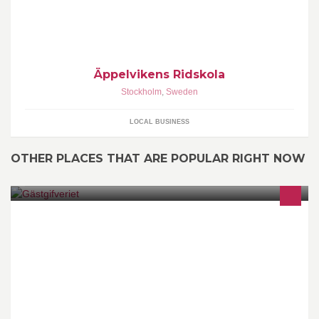
Äppelvikens Ridskola
Stockholm
,
Sweden
LOCAL BUSINESS
OTHER PLACES THAT ARE POPULAR RIGHT NOW
Skandinavisk restaurang! tänk er hemma fast ändå inte..