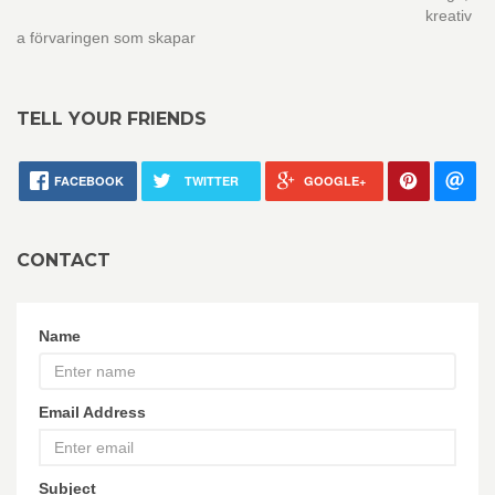
kreativ
a förvaringen som skapar
TELL YOUR FRIENDS
FACEBOOK
TWITTER
GOOGLE+
CONTACT
Name
Email Address
Subject