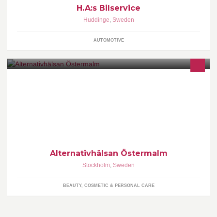
H.A:s Bilservice
Huddinge
,
Sweden
AUTOMOTIVE
Floating, massage, hudvård, trådning
Alternativhälsan Östermalm
Stockholm
,
Sweden
BEAUTY, COSMETIC & PERSONAL CARE