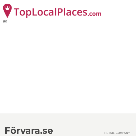
ad
Förvara.se
RETAIL COMPANY