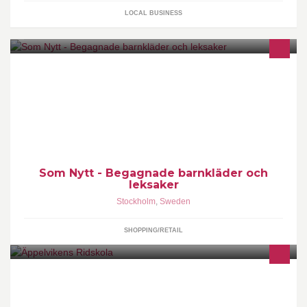
LOCAL BUSINESS
Som Nytt - Begagnade barnkläder och
leksaker
Stockholm
,
Sweden
SHOPPING/RETAIL