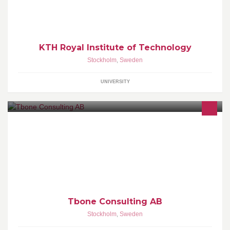
KTH Royal Institute of Technology
Stockholm
,
Sweden
UNIVERSITY
En av sveriges vassaste IT konsulter
Tbone Consulting AB
Stockholm
,
Sweden