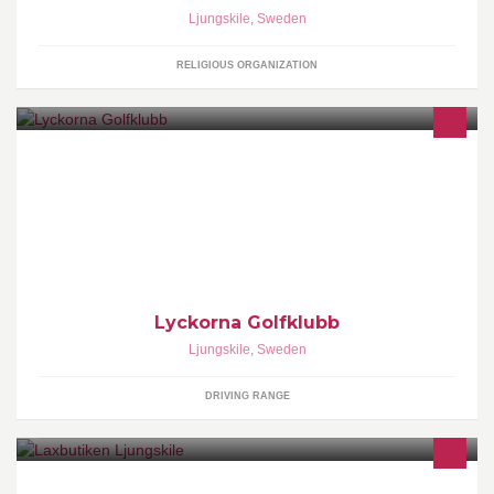
Ljungskile
,
Sweden
RELIGIOUS ORGANIZATION
Välkommen till Lyckorna!
Lyckorna Golfklubb
Ljungskile
,
Sweden
DRIVING RANGE
Öppet dagligen 10:00 - 19:00