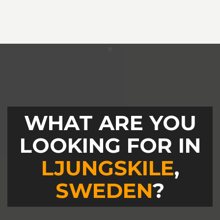
WHAT ARE YOU
LOOKING FOR IN
LJUNGSKILE
,
SWEDEN
?