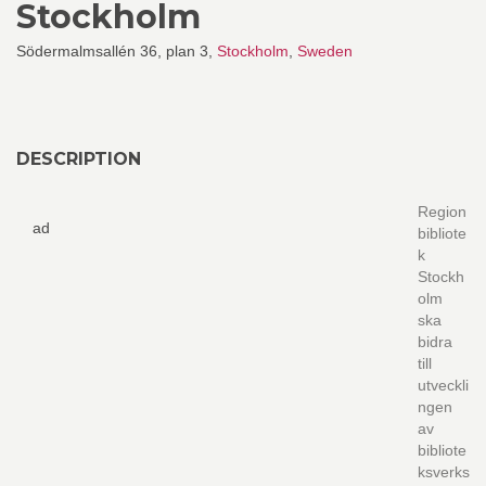
Stockholm
Södermalmsallén 36, plan 3,
Stockholm
,
Sweden
DESCRIPTION
Region
ad
bibliote
k
Stockh
olm
ska
bidra
till
utveckli
ngen
av
bibliote
ksverks