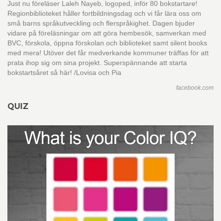
Just nu föreläser Laleh Nayeb, logoped, inför 80 bokstartare!
Regionbiblioteket håller fortbildningsdag och vi får lära oss om
små barns språkutveckling och flerspråkighet. Dagen bjuder
vidare på föreläsningar om att göra hembesök, samverkan med
BVC, förskola, öppna förskolan och biblioteket samt silent books
med mera! Utöver det får medverkande kommuner träffas för att
prata ihop sig om sina projekt. Superspännande att starta
bokstartsåret så här! /Lovisa och Pia
facebook.com
QUIZ