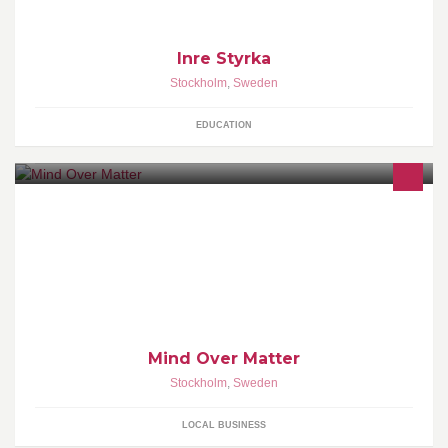
Inre Styrka
Stockholm
,
Sweden
EDUCATION
www.mindover.se
Mind Over Matter
Stockholm
,
Sweden
LOCAL BUSINESS