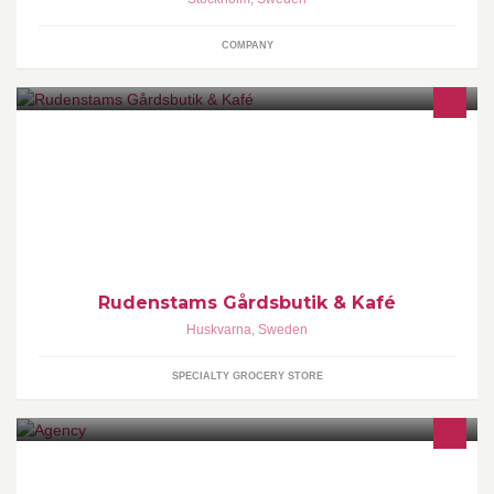
COMPANY
Gårdsbutik & Kafé mitt i fruktodlingarna på Vätterns östra kant
Rudenstams Gårdsbutik & Kafé
Huskvarna
,
Sweden
SPECIALTY GROCERY STORE