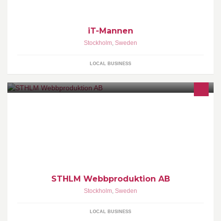
iT-Mannen
Stockholm
,
Sweden
LOCAL BUSINESS
Utveckling och konsultation av webbaserade system
http://www.sthlmwebb.se
STHLM Webbproduktion AB
Stockholm
,
Sweden
LOCAL BUSINESS