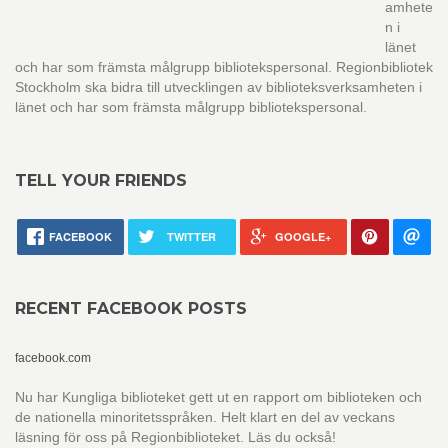
amhete
n i
länet
och har som främsta målgrupp bibliotekspersonal. Regionbibliotek
Stockholm ska bidra till utvecklingen av biblioteksverksamheten i
länet och har som främsta målgrupp bibliotekspersonal.
TELL YOUR FRIENDS
FACEBOOK
TWITTER
GOOGLE+
RECENT FACEBOOK POSTS
facebook.com
Nu har Kungliga biblioteket gett ut en rapport om biblioteken och
de nationella minoritetsspråken. Helt klart en del av veckans
läsning för oss på Regionbiblioteket. Läs du också!