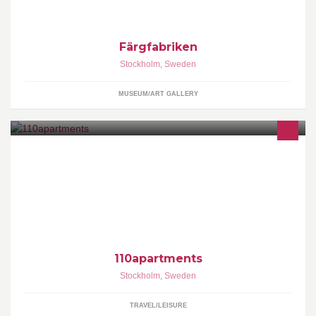
Färgfabriken
Stockholm
,
Sweden
MUSEUM/ART GALLERY
110apartments
Stockholm
,
Sweden
TRAVEL/LEISURE