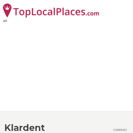
ad
Klardent
COMPANY