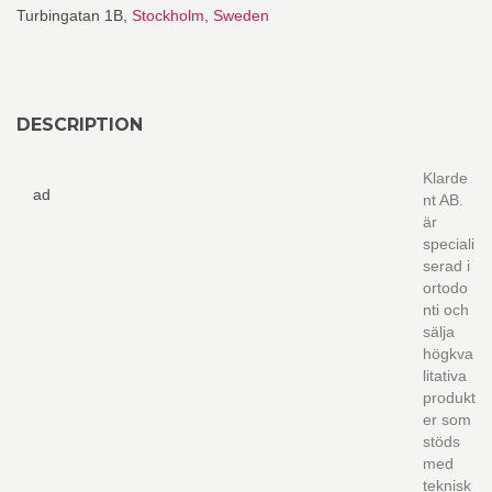
Turbingatan 1B,
Stockholm
,
Sweden
DESCRIPTION
Klarde
ad
nt AB.
är
speciali
serad i
ortodo
nti och
sälja
högkva
litativa
produkt
er som
stöds
med
teknisk