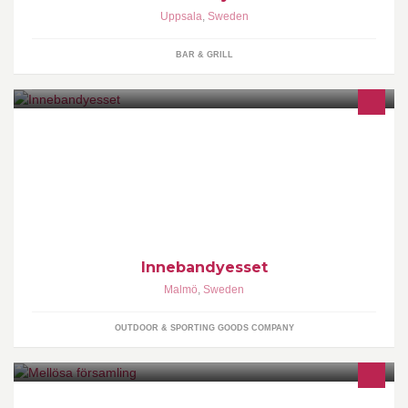
Uppsala
,
Sweden
BAR & GRILL
Malmös enda riktiga innebandybutik!
Innebandyesset
Malmö
,
Sweden
OUTDOOR & SPORTING GOODS COMPANY