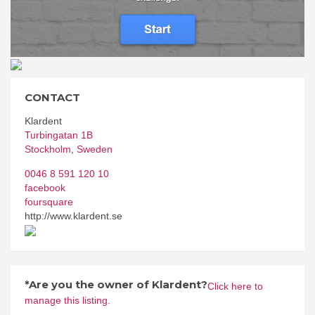
CONTACT
Klardent
Turbingatan 1B
Stockholm
,
Sweden
0046 8 591 120 10
facebook
foursquare
http://www.klardent.se
*Are you the owner of Klardent?
Click here to
manage this listing.