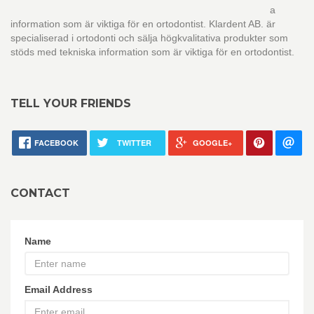
a
information som är viktiga för en ortodontist. Klardent AB. är
specialiserad i ortodonti och sälja högkvalitativa produkter som
stöds med tekniska information som är viktiga för en ortodontist.
TELL YOUR FRIENDS
FACEBOOK
TWITTER
GOOGLE+
CONTACT
Name
Email Address