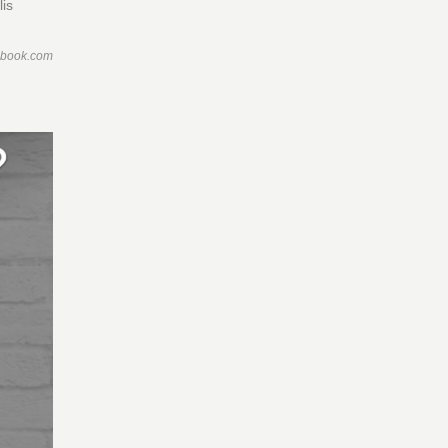
lis
ebook.com