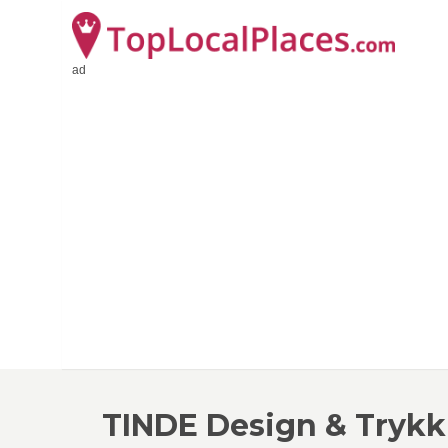
ad
TINDE Design & Trykk