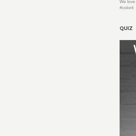
We love 
#colorit
QUIZ