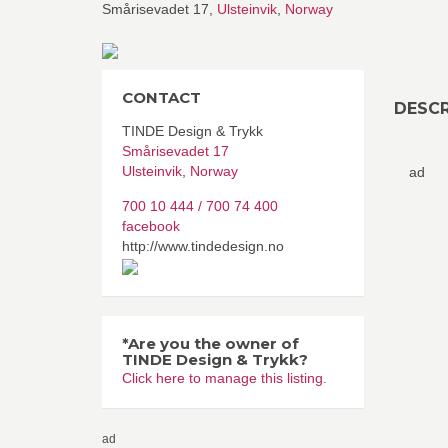
Smårisevadet 17,
Ulsteinvik
,
Norway
CONTACT
DESCR
TINDE Design & Trykk
Smårisevadet 17
Ulsteinvik
,
Norway
ad
700 10 444 / 700 74 400
facebook
http://www.tindedesign.no
*Are you the owner of
TINDE Design & Trykk?
Click here to manage this listing.
ad