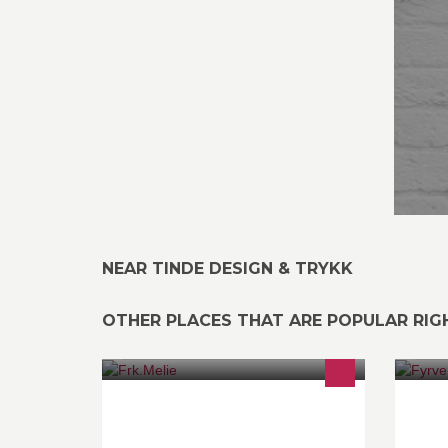
NEAR TINDE DESIGN & TRYKK
OTHER PLACES THAT ARE POPULAR RI
EN SPENNENDE BUTIKK , MED
Ku