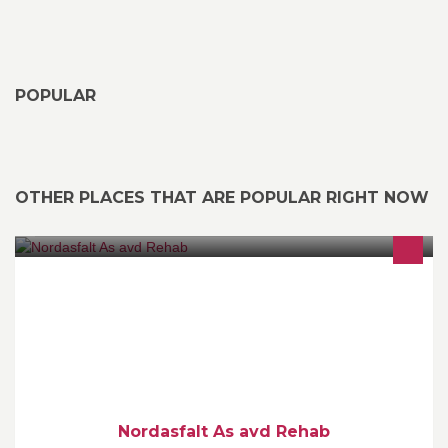
POPULAR
OTHER PLACES THAT ARE POPULAR RIGHT NOW
Reparasjon og vedlikehold av Bruer, Kaier og det meste innen
Betong.
Nordasfalt As avd Rehab