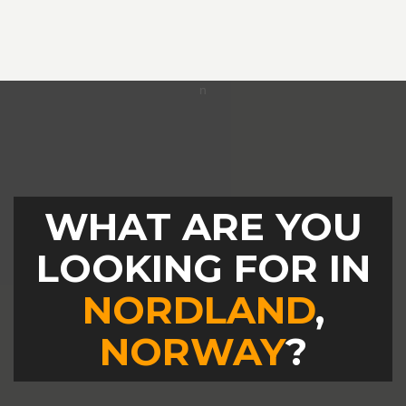
WHAT ARE YOU
LOOKING FOR IN
NORDLAND
,
NORWAY
?