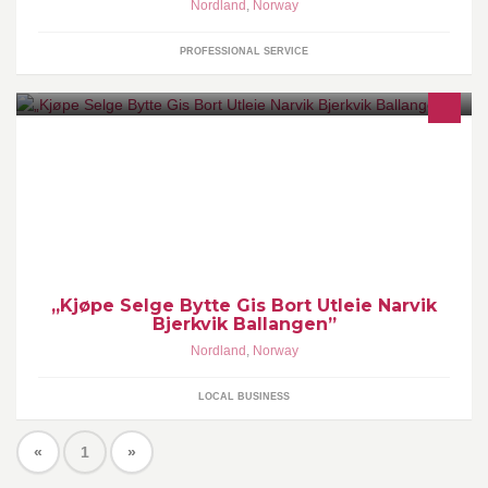
Nordland
,
Norway
PROFESSIONAL SERVICE
„Kjøpe Selge Bytte Gis Bort Utleie Narvik Bjerkvik Ballangen”
„Kjøpe Selge Bytte Gis Bort Utleie Narvik
Bjerkvik Ballangen”
Nordland
,
Norway
LOCAL BUSINESS
«
1
»