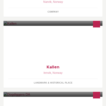
Narvik
,
Norway
COMPANY
Kallen er ein gammal husmannsplass som ligg idyllisk til mellom
Olden - Innvik.
Kallen
Innvik
,
Norway
LANDMARK & HISTORICAL PLACE