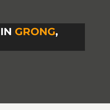
 IN
GRONG
,