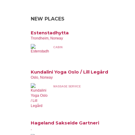
NEW PLACES
Estenstadhytta
Trondheim, Norway
CABIN
Kundalini Yoga Oslo / Lill Legård
Oslo, Norway
MASSAGE SERVICE
Hageland Sakseide Gartneri
,