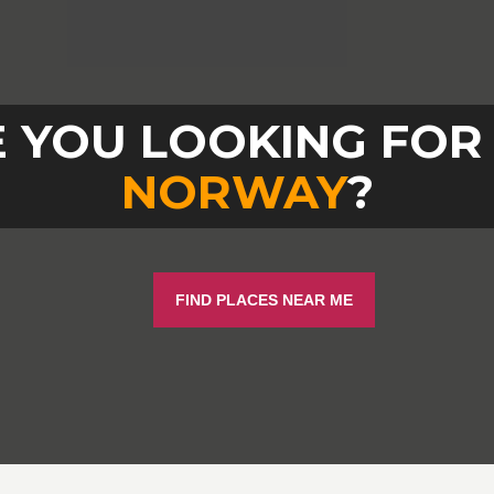
 YOU LOOKING FOR
NORWAY
?
FIND PLACES NEAR ME