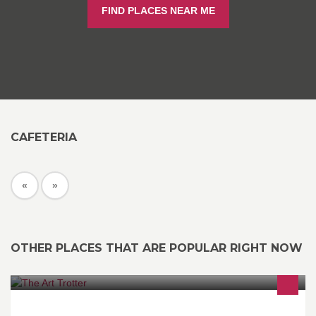
FIND PLACES NEAR ME
CAFETERIA
«
»
OTHER PLACES THAT ARE POPULAR RIGHT NOW