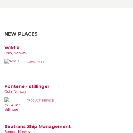
NEW PLACES
Wild X
Oslo, Norway
COMMUNITY
Fontene - stillinger
Oslo, Norway
PRODUCT/SERVICE
Seatrans Ship Management
Bergen, Norway