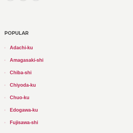
POPULAR
Adachi-ku
Amagasaki-shi
Chiba-shi
Chiyoda-ku
Chuo-ku
Edogawa-ku
Fujisawa-shi