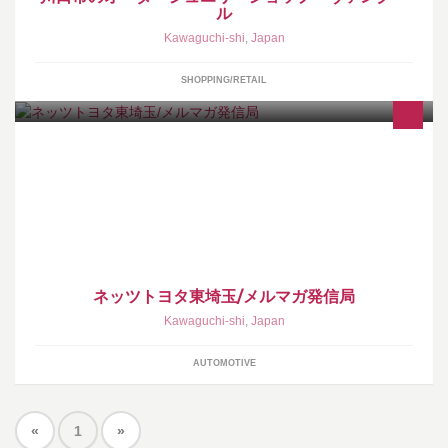
ル
Kawaguchi-shi
,
Japan
SHOPPING/RETAIL
ネッツトヨタ東埼玉 マイネッツ各店舗のスタッフが考えたメルマ
ガを店舗のお客様に送信した後にこちらで紹介いたします。
ネッツトヨタ東埼玉/メルマガ発信局
Kawaguchi-shi
,
Japan
AUTOMOTIVE
«
1
»