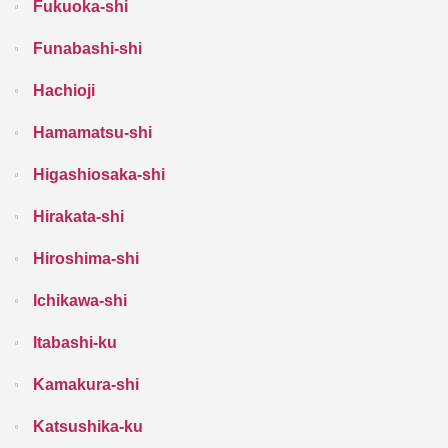
Fukuoka-shi
Funabashi-shi
Hachioji
Hamamatsu-shi
Higashiosaka-shi
Hirakata-shi
Hiroshima-shi
Ichikawa-shi
Itabashi-ku
Kamakura-shi
Katsushika-ku