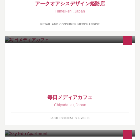
アークオアシスデザイン姫路店
Himeji-shi
,
Japan
RETAIL AND CONSUMER MERCHANDISE
「B with C＝読者とともにつくる新聞」毎日新聞社がクロスメディ
アで様々な情報を発信
毎日メディアカフェ
Chiyoda-ku
,
Japan
PROFESSIONAL SERVICES