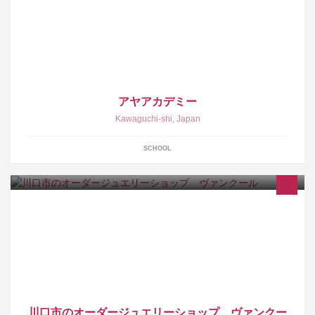
アヤアカデミー
Kawaguchi-shi
,
Japan
SCHOOL
埼玉県川口市でジュエリー販売・ジュエリーリフォーム ルースの
販売をしております
川口市のオーダージュエリーショップ ヴァンクー