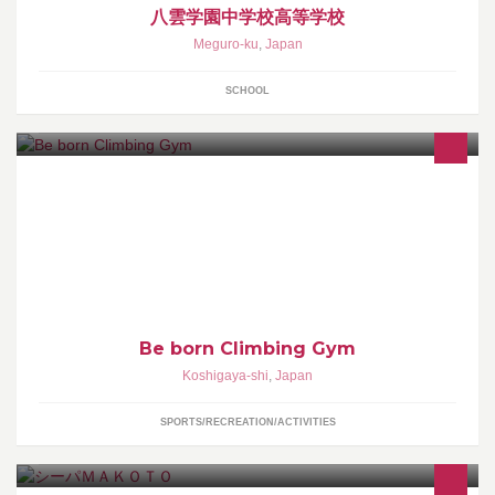
八雲学園中学校高等学校
Meguro-ku
,
Japan
SCHOOL
南越谷駅・新越谷駅から徒歩3分のボルダリングエリア70坪のボル
ダリングジム。初心者の方、女性の方でも安心して楽しめる施設
になっております。
Be born Climbing Gym
Koshigaya-shi
,
Japan
SPORTS/RECREATION/ACTIVITIES