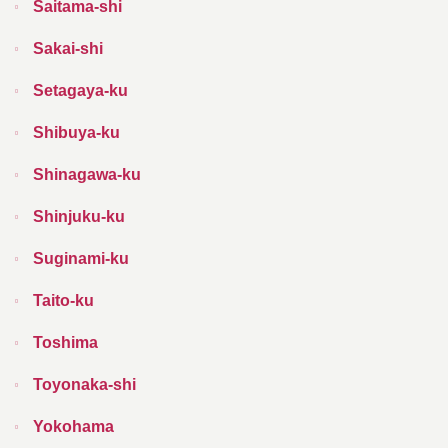
Saitama-shi
Sakai-shi
Setagaya-ku
Shibuya-ku
Shinagawa-ku
Shinjuku-ku
Suginami-ku
Taito-ku
Toshima
Toyonaka-shi
Yokohama