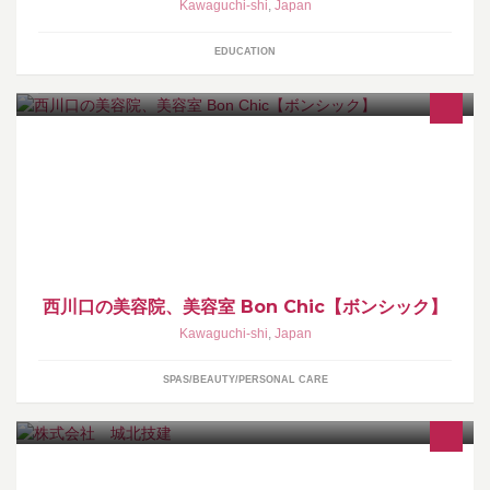
Kawaguchi-shi
,
Japan
EDUCATION
西川口の美容院、美容室 Bon Chic【ボンシック】
Kawaguchi-shi
,
Japan
SPAS/BEAUTY/PERSONAL CARE
東京都建設業許可（般-27） 124622号 とび・土工工事業 とび