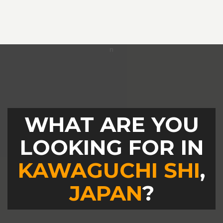
WHAT ARE YOU
LOOKING FOR IN
KAWAGUCHI SHI
,
JAPAN
?