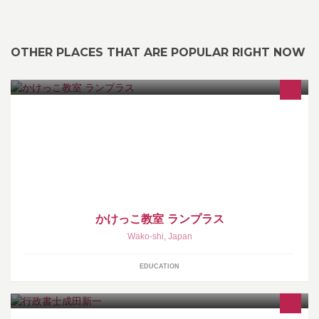
OTHER PLACES THAT ARE POPULAR RIGHT NOW
場所 東京都練馬区 光が丘公園 東京都江東区 木場公園 東京都江東
区 豊洲公園 埼玉県和光市 和光樹林公園 無料体験実施中
かけっこ教室 ランプラス
Wako-shi
,
Japan
EDUCATION