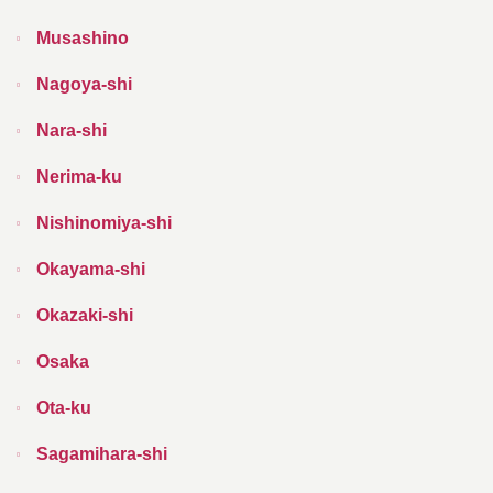
Musashino
Nagoya-shi
Nara-shi
Nerima-ku
Nishinomiya-shi
Okayama-shi
Okazaki-shi
Osaka
Ota-ku
Sagamihara-shi