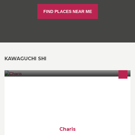
FIND PLACES NEAR ME
KAWAGUCHI SHI
埼玉県川口にある、ビジューポーセリン・グルーデコ・ポーセラ
ーツの習い事サロンです！
Charis