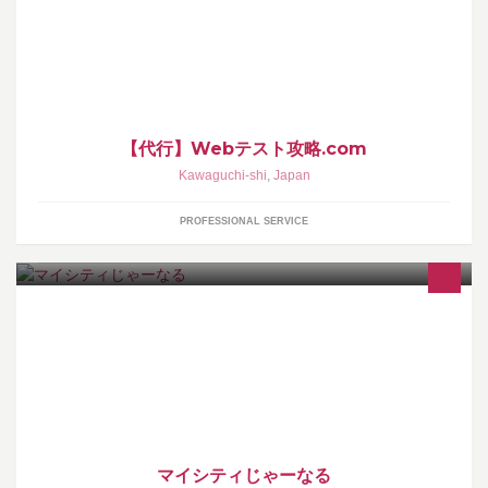
「webテスト攻略.comに頼んで良かった！」と言われる会社を目
指しています。
【代行】Webテスト攻略.com
Kawaguchi-shi
,
Japan
PROFESSIONAL SERVICE
川口市内を中心に発行してる地域情報紙です。
マイシティじゃーなる