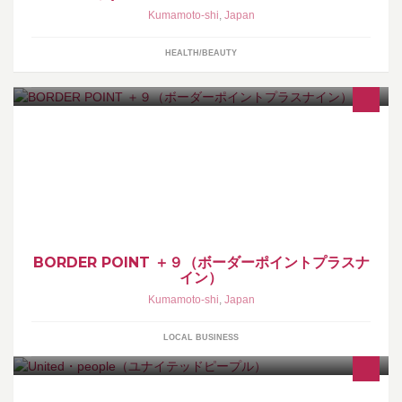
Kumamoto-shi
,
Japan
HEALTH/BEAUTY
手作りサンドウィッチをメインとしたカフェ＆バー。 年齢、性
別、国境を超え、たくさんの方々に楽しんで頂ける空間を提供し
ていきます。
BORDER POINT ＋９（ボーダーポイントプラスナ
イン）
Kumamoto-shi
,
Japan
LOCAL BUSINESS
『こだわりを持った大人の女性』から『新しい自分探しをしてい