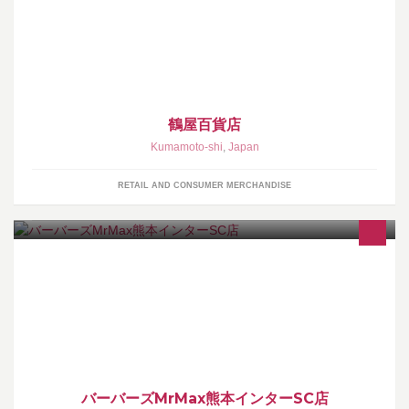
Facebookページです。【コミュニティガイドライン】
http://www.tsuruya-dept.co.jp/fb/guideline.html
鶴屋百貨店
Kumamoto-shi
,
Japan
RETAIL AND CONSUMER MERCHANDISE
熊本市東区の理容室
バーバーズMrMax熊本インターSC店