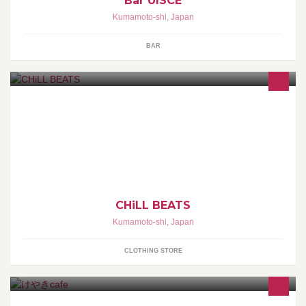
Bar UISCE
Kumamoto-shi
,
Japan
BAR
CHiLL BEATS -CLOTHING & ART & MUSIC - 熊本のオークス通り
にあるセレクトショップ！ アメリカ西海岸のSTREET BRAND
WAER を中心に展開しています。
CHiLL BEATS
Kumamoto-shi
,
Japan
CLOTHING STORE