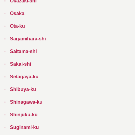
Okazaki-shi
Osaka
Ota-ku
Sagamihara-shi
Saitama-shi
Sakai-shi
Setagaya-ku
Shibuya-ku
Shinagawa-ku
Shinjuku-ku
Suginami-ku