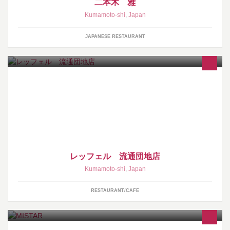
二本木 雅
Kumamoto-shi
,
Japan
JAPANESE RESTAURANT
レッフェル 流通団地店の公式Facebookページです。
http://www.loffel-fc.com/ ランチ 780円～、ディナー 980円～
レッフェル 流通団地店
Kumamoto-shi
,
Japan
RESTAURANT/CAFE