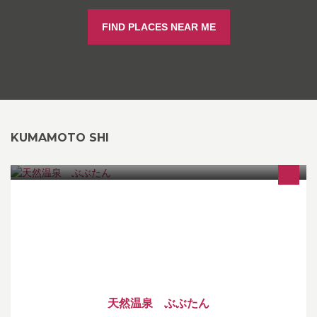
FIND PLACES NEAR ME
KUMAMOTO SHI
天然温泉 ぶぶたんの公式Facebookページです。 （営業時間）
月～金 11：00～23：00 土日祝 11：00～24：00 ※受付は閉館
時間の1時間前まで
天然温泉 ぶぶたん