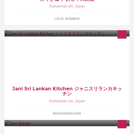
Kumamoto-shi
,
Japan
LOCAL BUSINESS
Lunch/11:00-15:00 Dinner/17:00-22:00 地場の食材にこだわり、で
きるだけ有機・無農薬野菜で安心して食べられるものをと、日々
旬の食材が活きるメニューを考えています。
Jani Sri Lankan Kitchen ジャニスリランカキッ
チン
Kumamoto-shi
,
Japan
RESTAURANT/CAFE