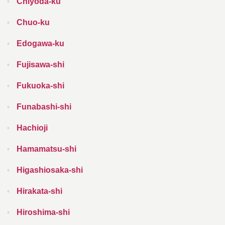
Chiyoda-ku
Chuo-ku
Edogawa-ku
Fujisawa-shi
Fukuoka-shi
Funabashi-shi
Hachioji
Hamamatsu-shi
Higashiosaka-shi
Hirakata-shi
Hiroshima-shi