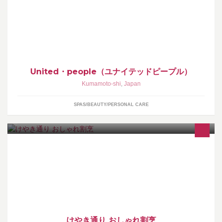
る人』まで幅広い層に支持される美容室
United・people（ユナイテッドピープル）
Kumamoto-shi
,
Japan
SPAS/BEAUTY/PERSONAL CARE
けやき通り おしゃれ割烹