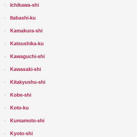
Ichikawa-shi
Itabashi-ku
Kamakura-shi
Katsushika-ku
Kawaguchi-shi
Kawasaki-shi
Kitakyushu-shi
Kobe-shi
Koto-ku
Kumamoto-shi
Kyoto-shi