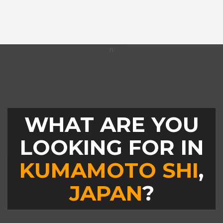
WHAT ARE YOU
LOOKING FOR IN
KUMAMOTO SHI
,
JAPAN
?