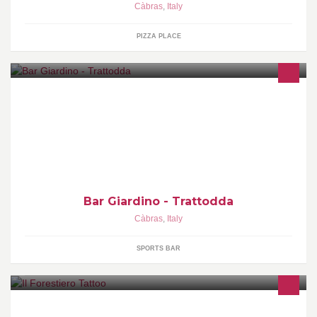
Càbras
,
Italy
PIZZA PLACE
Bar Giardino - Trattodda
Càbras
,
Italy
SPORTS BAR
Instagram: ilforestierotattoo