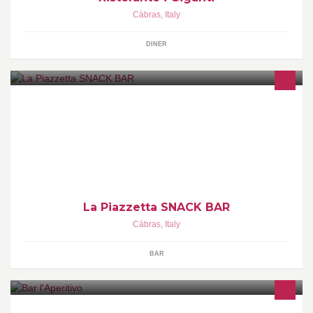
Càbras
,
Italy
DINER
La Piazzetta SNACK BAR
Càbras
,
Italy
BAR