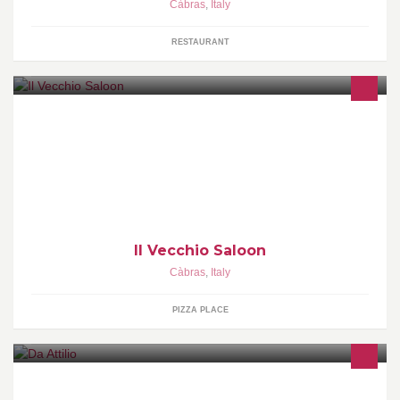
Càbras
,
Italy
RESTAURANT
Pizzeria-Bar-Trattoria
Il Vecchio Saloon
Càbras
,
Italy
PIZZA PLACE