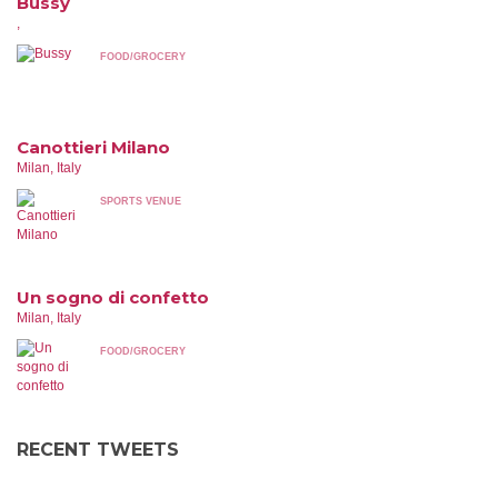
Bussy
,
FOOD/GROCERY
Canottieri Milano
Milan, Italy
SPORTS VENUE
Un sogno di confetto
Milan, Italy
FOOD/GROCERY
RECENT TWEETS