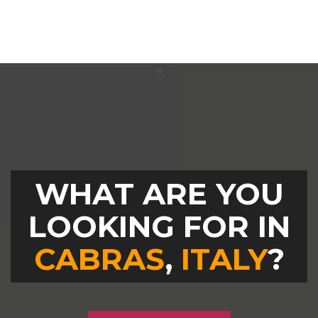
WHAT ARE YOU
LOOKING FOR IN
CABRAS
,
ITALY
?