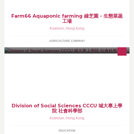
Farm66 Aquaponic farming 綠芝園 - 生態菜蔬
工場
Kowloon
,
Hong Kong
AGRICULTURE COMPANY
城大專上學院社會科學部致力培育學生的全面發展，讓畢業生掌握
廣泛的社會科學知識、溝通技巧、解難技能、國際視野、文化觸
覺，以及培養終身學習的態度。
Division of Social Sciences CCCU 城大專上學
院 社會科學部
Kowloon
,
Hong Kong
EDUCATION