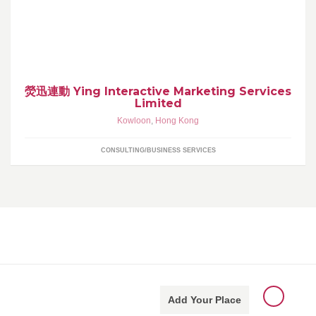
新世代市场营销服务
熒迅連動 Ying Interactive Marketing Services
Limited
Kowloon
,
Hong Kong
CONSULTING/BUSINESS SERVICES
Add Your Place