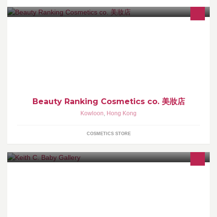
本店設於旺角; 專營 日本化妝/美容品 查詢: 3488-0445 (3:00pm-
10:30pm) 地址 : 旺角彌敦道577號高氏大樓 7C （信和對面的東方
紅側) ＊ 營業時間: 3:00pm-10:30pm ＊
Beauty Ranking Cosmetics co. 美妝店
Kowloon
,
Hong Kong
COSMETICS STORE
Photography team specializing in newborn, baby, family and
maternity. Please free feel to browse around!