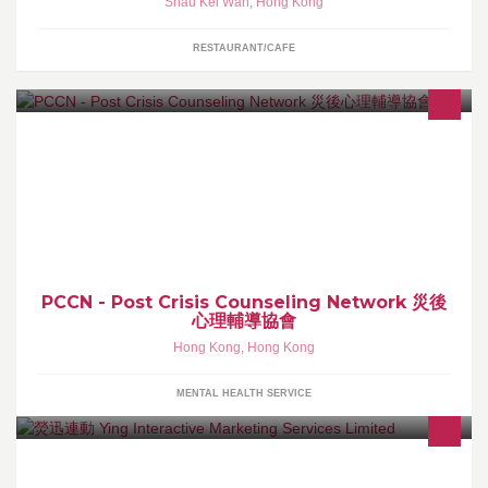
Shau Kei Wan
,
Hong Kong
RESTAURANT/CAFE
PCCN 是聯合國人道救援組織中的會員，目前在亞太地區中最具規
模的心理救援組織之一，協助救援20個不同災區城市。請參考
www.pccnhk.org
PCCN - Post Crisis Counseling Network 災後
心理輔導協會
Hong Kong
,
Hong Kong
MENTAL HEALTH SERVICE