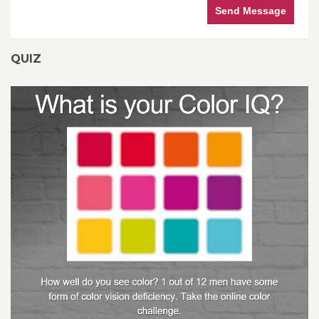
Send Message
QUIZ