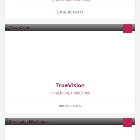
LOCAL BUSINESS
Campus TV of True Light Middle School of Hong Kong
TrueVision
Hong Kong
,
Hong Kong
ORGANIZATION