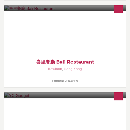
本餐廳自1975起，三十多年風雨不改，憑良心為顧客提供正宗印尼
食品。 三十多年孳孳不倦，青松不老，為雪白頭。
峇里餐廳 Bali Restaurant
Kowloon
,
Hong Kong
FOOD/BEVERAGES
A one stop shop mobile and digital store for your needs.