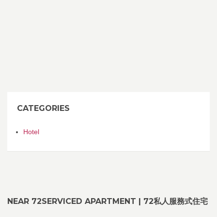
CATEGORIES
Hotel
NEAR 72SERVICED APARTMENT | 72私人服務式住宅