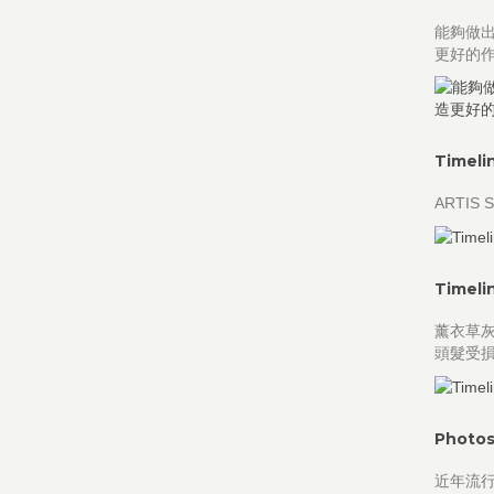
能夠做
更好的作品。
Timeli
ARTIS 
Timeli
薰衣草灰
頭髮受
Photos
近年流行