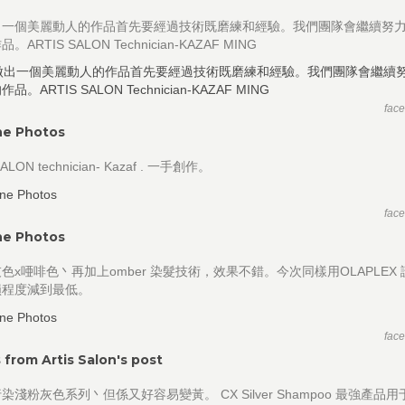
出一個美麗動人的作品首先要經過技術既磨練和經驗。我們團隊會繼續努
ARTIS SALON Technician-KAZAF MING
fac
ne Photos
SALON technician- Kazaf . 一手創作。
fac
ne Photos
色x唖啡色丶再加上omber 染髮技術，效果不錯。今次同樣用OLAPLEX
損程度減到最低。
fac
 from Artis Salon's post
染淺粉灰色系列丶但係又好容易變黃。 CX Silver Shampoo 最強產品