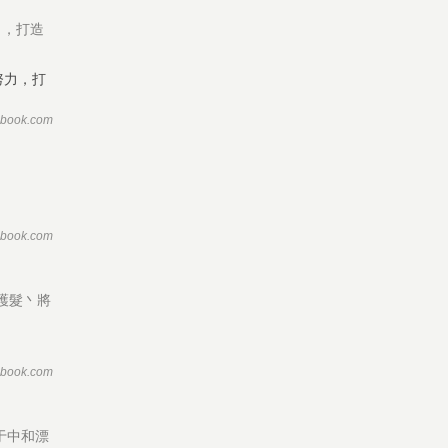
力，打造
ebook.com
ebook.com
 護髮丶將
ebook.com
用于中和漂