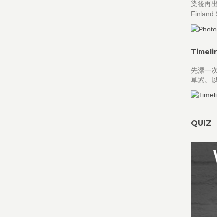
染後再出
Finland
Timeli
先漂一
草紫。以
QUIZ