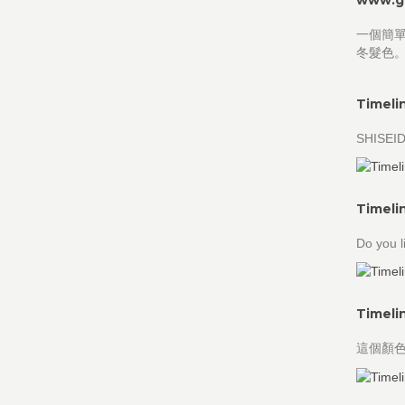
一個簡
冬髮色。 ht
Timeli
SHIS
Timeli
Do you l
Timeli
這個顏