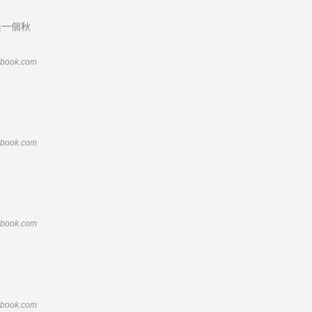
換一個秋
ebook.com
ebook.com
ebook.com
ebook.com