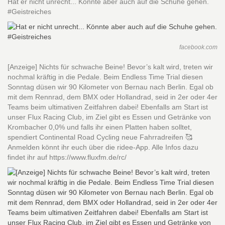
Hat er nicht unrecht... Könnte aber auch auf die Schuhe gehen.
#Geistreiches
facebook.com
[Anzeige] Nichts für schwache Beine! Bevor’s kalt wird, treten wir
nochmal kräftig in die Pedale. Beim Endless Time Trial diesen
Sonntag düsen wir 90 Kilometer von Bernau nach Berlin. Egal ob
mit dem Rennrad, dem BMX oder Hollandrad, seid in 2er oder 4er
Teams beim ultimativen Zeitfahren dabei! Ebenfalls am Start ist
unser Flux Racing Club, im Ziel gibt es Essen und Getränke von
Krombacher 0,0% und falls ihr einen Platten haben solltet,
spendiert Continental Road Cycling neue Fahrradreifen 🥰
Anmelden könnt ihr euch über die ridee-App. Alle Infos dazu
findet ihr auf https://www.fluxfm.de/rc/