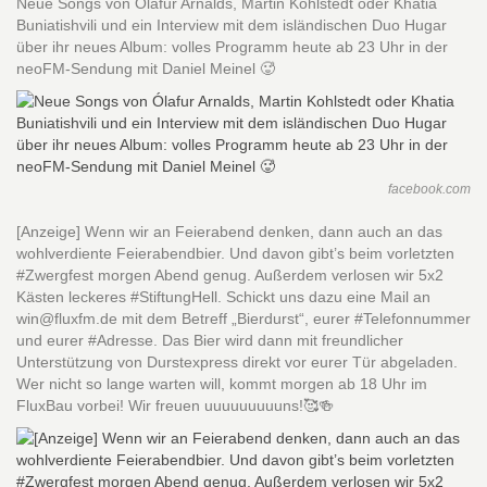
Neue Songs von Ólafur Arnalds, Martin Kohlstedt oder Khatia
Buniatishvili und ein Interview mit dem isländischen Duo Hugar
über ihr neues Album: volles Programm heute ab 23 Uhr in der
neoFM-Sendung mit Daniel Meinel 🥵
facebook.com
[Anzeige] Wenn wir an Feierabend denken, dann auch an das
wohlverdiente Feierabendbier. Und davon gibt’s beim vorletzten
#Zwergfest morgen Abend genug. Außerdem verlosen wir 5x2
Kästen leckeres #StiftungHell. Schickt uns dazu eine Mail an
win@fluxfm.de mit dem Betreff „Bierdurst“, eurer #Telefonnummer
und eurer #Adresse. Das Bier wird dann mit freundlicher
Unterstützung von Durstexpress direkt vor eurer Tür abgeladen.
Wer nicht so lange warten will, kommt morgen ab 18 Uhr im
FluxBau vorbei! Wir freuen uuuuuuuuuns!🥰🍻