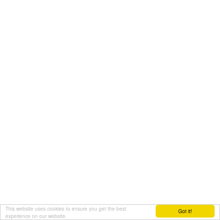
This website uses cookies to ensure you get the best
Got it!
experience on our website.