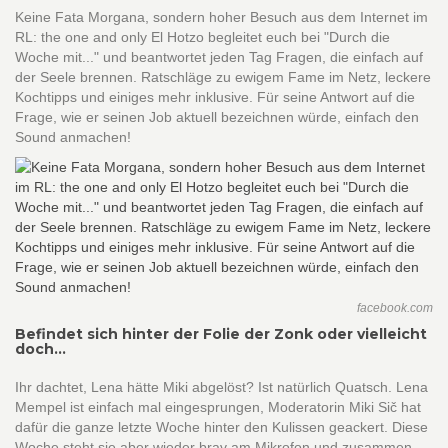
Keine Fata Morgana, sondern hoher Besuch aus dem Internet im
RL: the one and only El Hotzo begleitet euch bei "Durch die
Woche mit..." und beantwortet jeden Tag Fragen, die einfach auf
der Seele brennen. Ratschläge zu ewigem Fame im Netz, leckere
Kochtipps und einiges mehr inklusive. Für seine Antwort auf die
Frage, wie er seinen Job aktuell bezeichnen würde, einfach den
Sound anmachen!
facebook.com
Befindet sich hinter der Folie der Zonk oder vielleicht
doch...
Ihr dachtet, Lena hätte Miki abgelöst? Ist natürlich Quatsch. Lena
Mempel ist einfach mal eingesprungen, Moderatorin Miki Sič hat
dafür die ganze letzte Woche hinter den Kulissen geackert. Diese
Woche steht sie aber wieder brav am Mikrofon und zusammen