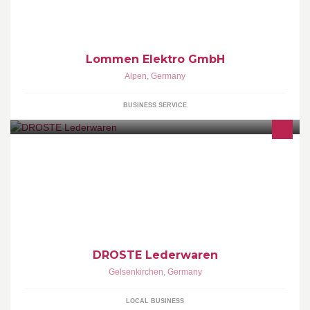
Lommen Elektro GmbH
Alpen
,
Germany
BUSINESS SERVICE
Das Neuste aus unserem Lederwarenfachgeschäft in
Gelsenkirchen-Buer
DROSTE Lederwaren
Gelsenkirchen
,
Germany
LOCAL BUSINESS