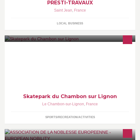
PRESTI-TRAVAUX
Saint Jean
,
France
LOCAL BUSINESS
Page dédiée au Skatepark du Chambon sur Lignon en Haute-
Loire
Skatepark du Chambon sur Lignon
Le Chambon-sur-Lignon
,
France
SPORTS/RECREATION/ACTIVITIES