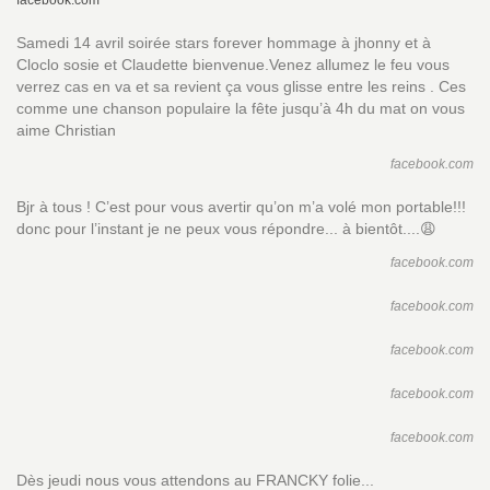
facebook.com
Samedi 14 avril soirée stars forever hommage à jhonny et à
Cloclo sosie et Claudette bienvenue.Venez allumez le feu vous
verrez cas en va et sa revient ça vous glisse entre les reins . Ces
comme une chanson populaire la fête jusqu’à 4h du mat on vous
aime Christian
facebook.com
Bjr à tous ! C’est pour vous avertir qu’on m’a volé mon portable!!!
donc pour l’instant je ne peux vous répondre... à bientôt....😩
facebook.com
facebook.com
facebook.com
facebook.com
facebook.com
Dès jeudi nous vous attendons au FRANCKY folie...