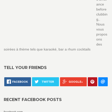
ance
before
clubbin
g,.
Nous
vous
propos
ons
des
soirées à thème tels que karaoké, bar a rhum cocktails
TELL YOUR FRIENDS
FACEBOOK
TWITTER
GOOGLE+
RECENT FACEBOOK POSTS