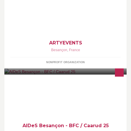
ARTYEVENTS
Besançon
,
France
NONPROFIT ORGANIZATION
Association de lutte contre le VIH/SIDA
AIDeS Besançon - BFC / Caarud 25