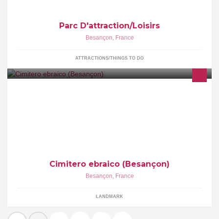
Parc D'attraction/Loisirs
Besançon
,
France
ATTRACTIONS/THINGS TO DO
Cimitero ebraico (Besançon)
Besançon
,
France
LANDMARK