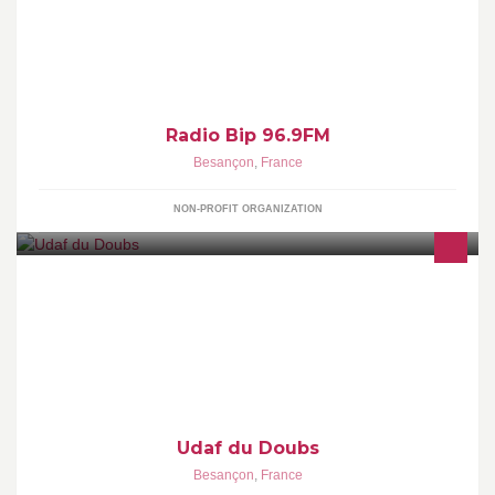
débat...
Radio Bip 96.9FM
Besançon
,
France
NON-PROFIT ORGANIZATION
Udaf du Doubs
Besançon
,
France