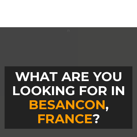
WHAT ARE YOU
LOOKING FOR IN
BESANCON
,
FRANCE
?