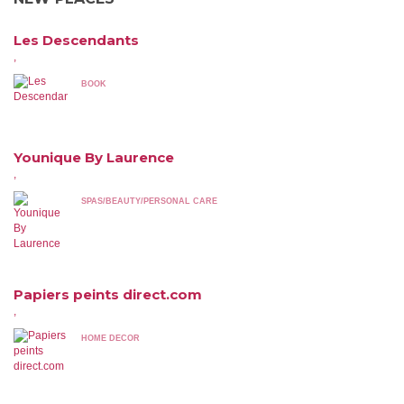
Les Descendants
,
BOOK
Younique By Laurence
,
SPAS/BEAUTY/PERSONAL CARE
Papiers peints direct.com
,
HOME DECOR