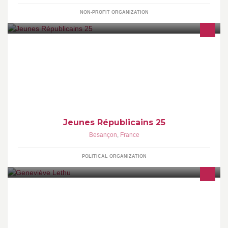
NON-PROFIT ORGANIZATION
Page des jeunes Républicains du Doubs.
Jeunes Républicains 25
Besançon
,
France
POLITICAL ORGANIZATION
Magasin d'art de la table, décoration d'intérieur et cadeaux