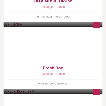
DATA MUSIC DRUMS
Besançon
,
France
ATTRACTIONS/THINGS TO DO
Concept de livraison de box de Petit-Déjeuner et Déjeuner sur
des bases de plat en salade, entre professionnel.
Fresh'Box
Besançon
,
France
PROFESSIONAL SERVICES
Radio Bip (Bisontine, Indépendante et populaire), est une radio
d'expression populaire, donnant la parole à tous, ouverte au