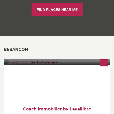
FIND PLACES NEAR ME
BESANCON
Vous hésitez entre agents immobilier, vente de particulier à
particulier, notaires ? La solution : Coach Immobilier by Lavallière
Coach Immobilier by Lavallière