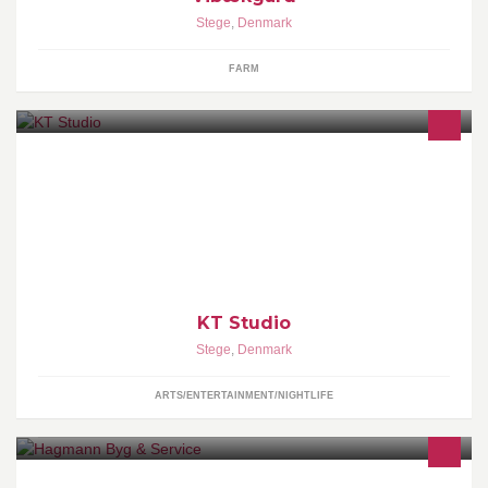
Stege
,
Denmark
FARM
Galleri, Pileflet, Fotokunst, Designertøj
KT Studio
Stege
,
Denmark
ARTS/ENTERTAINMENT/NIGHTLIFE