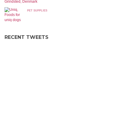
Grindsted, Denmark
PET SUPPLIES
RECENT TWEETS