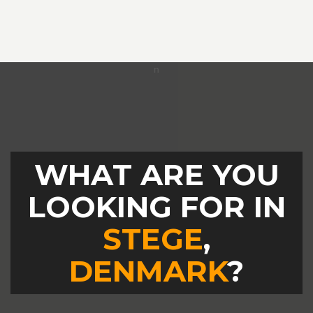
WHAT ARE YOU
LOOKING FOR IN
STEGE
,
DENMARK
?