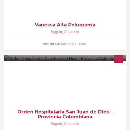
Vanessa Alta Peluquería
Bogotá
,
Colombia
SPAS/BEAUTY/PERSONAL CARE
Página de la Orden Hospitalaria San Juan de Dios - Provincia
Colombiana. www.ordenhospitalaria.com.co
Orden Hospitalaria San Juan de Dios -
Provincia Colombiana
Bogotá
,
Colombia