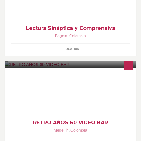
Seminario-Taller.
Lectura Sináptica y Comprensiva
Bogotá
,
Colombia
EDUCATION
VIDEOS MUSICALES DE LOS AÑOS 60 Y 70
RETRO AÑOS 60 VIDEO BAR
Medellín
,
Colombia