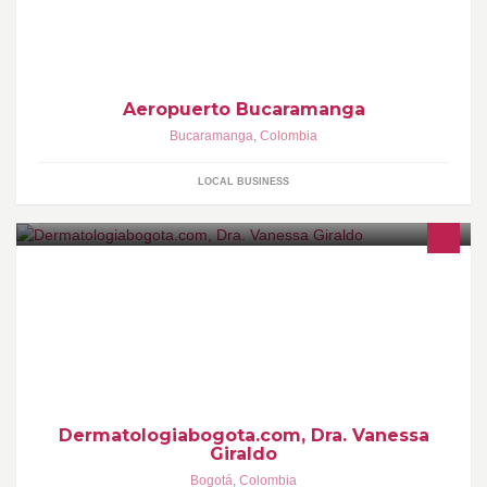
Aeropuerto Bucaramanga
Bucaramanga
,
Colombia
LOCAL BUSINESS
Consulta y servicios dermatológicos con la Dra. Vanessa Giraldo
Dermatologiabogota.com, Dra. Vanessa
Giraldo
Bogotá
,
Colombia