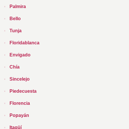
Palmira
Bello
Tunja
Floridablanca
Envigado
Chía
Sincelejo
Piedecuesta
Florencia
Popayán
Itagüí