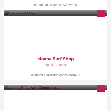
CHURCH/RELIGIOUS ORGANIZATION
Tienda de surf en Colombia, artículos de surf.
Moana Surf Shop
Bogotá
,
Colombia
OUTDOOR & SPORTING GOODS COMPANY
Ofrecemos el Programa de Lectura Sináptica y Comprensiva, y