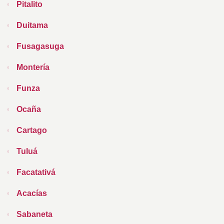
Pitalito
Duitama
Fusagasuga
Montería
Funza
Ocaña
Cartago
Tuluá
Facatativá
Acacías
Sabaneta