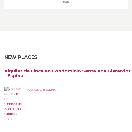
BAR
NEW PLACES
Alquiler de Finca en Condominio Santa Ana Giarardot
- Espinal
,
TOURS/SIGHTSEEING