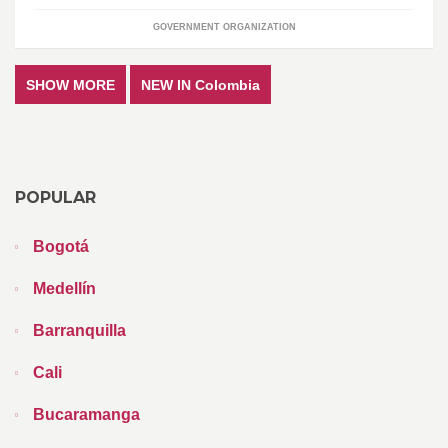
GOVERNMENT ORGANIZATION
SHOW MORE
NEW IN Colombia
POPULAR
Bogotá
Medellín
Barranquilla
Cali
Bucaramanga