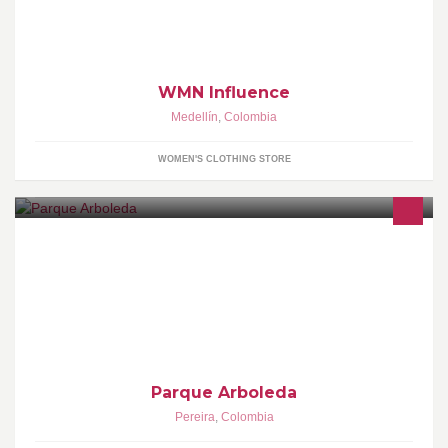
WMN Influence
Medellín
,
Colombia
WOMEN'S CLOTHING STORE
Parque Arboleda
Pereira
,
Colombia