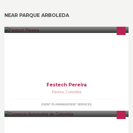
NEAR PARQUE ARBOLEDA
Festejos especiales
Festech Pereira
Pereira
,
Colombia
EVENT PLANNING/EVENT SERVICES
Tienda Online para tu vehículo