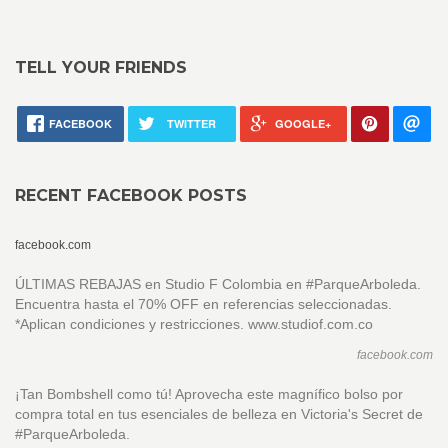
TELL YOUR FRIENDS
FACEBOOK
TWITTER
GOOGLE+
RECENT FACEBOOK POSTS
facebook.com
ÚLTIMAS REBAJAS en Studio F Colombia en #ParqueArboleda.
Encuentra hasta el 70% OFF en referencias seleccionadas.
*Aplican condiciones y restricciones. www.studiof.com.co
facebook.com
¡Tan Bombshell como tú! Aprovecha este magnífico bolso por
compra total en tus esenciales de belleza en Victoria's Secret de
#ParqueArboleda.