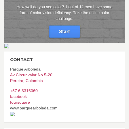
CONTACT
Parque Arboleda
Av Circunvalar No 5-20
Pereira
,
Colombia
+57 6 3316060
facebook
foursquare
www.parquearboleda.com