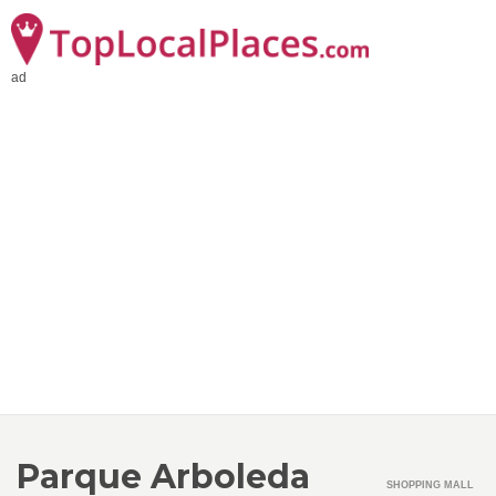
ad
Parque Arboleda
SHOPPING MALL