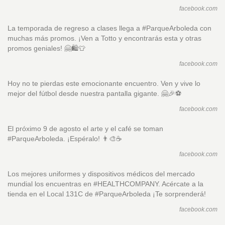
facebook.com
La temporada de regreso a clases llega a #ParqueArboleda con
muchas más promos. ¡Ven a Totto y encontrarás esta y otras
promos geniales! 🤗🛍️👕
facebook.com
Hoy no te pierdas este emocionante encuentro. Ven y vive lo
mejor del fútbol desde nuestra pantalla gigante. 🤗🎉⚽
facebook.com
El próximo 9 de agosto el arte y el café se toman
#ParqueArboleda. ¡Espéralo! 👨‍🎨☕
facebook.com
Los mejores uniformes y dispositivos médicos del mercado
mundial los encuentras en #HEALTHCOMPANY. Acércate a la
tienda en el Local 131C de #ParqueArboleda ¡Te sorprenderá!
facebook.com