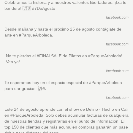
Celebramos la historia y a nuestros valientes libertadores. ¡Iza tu
bandera! 🇨🇴️ #7DeAgosto
facebook.com
Desde mañana y hasta el próximo 25 de agosto contágiate de
arte en #ParqueArboleda.
facebook.com
¡No te pierdas el #FINALSALE de Pilatos en #ParqueArboleda!
¡Ven ya!
facebook.com
Te esperamos hoy en el espacio especial de #ParqueArboleda
para dar gracias. 🙌🙏
facebook.com
Este 24 de agosto aprende con el show de Delirio - Hecho en Cali
en #ParqueArboleda. Solo debes acumular facturas de cualquiera
de nuestras tiendas y registrarlas en el punto de información. El
top 150 de clientes que más acumulen compras ganarán un pase