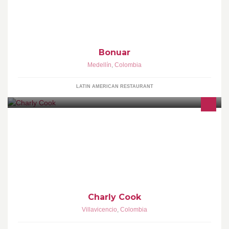
gastronomía.
Bonuar
Medellín
,
Colombia
LATIN AMERICAN RESTAURANT
Comida gourmet a domicilio
Charly Cook
Villavicencio
,
Colombia