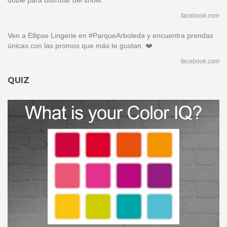
doble para disfrutar del show.
facebook.com
Ven a Ellipse Lingerie en #ParqueArboleda y encuentra prendas
únicas con las promos que más te gustan. ❤️
facebook.com
QUIZ