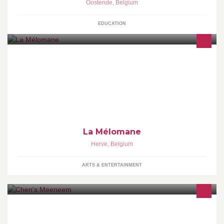
Oostende
,
Belgium
EDUCATION
La Mélo
La Mélomane
Herve
,
Belgium
ARTS & ENTERTAINMENT