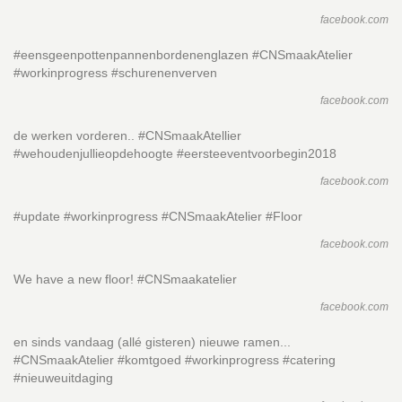
facebook.com
#eensgeenpottenpannenbordenenglazen #CNSmaakAtelier
#workinprogress #schurenenverven
facebook.com
de werken vorderen.. #CNSmaakAtellier
#wehoudenjullieopdehoogte #eersteeventvoorbegin2018
facebook.com
#update #workinprogress #CNSmaakAtelier #Floor
facebook.com
We have a new floor! #CNSmaakatelier
facebook.com
en sinds vandaag (allé gisteren) nieuwe ramen...
#CNSmaakAtelier #komtgoed #workinprogress #catering
#nieuweuitdaging