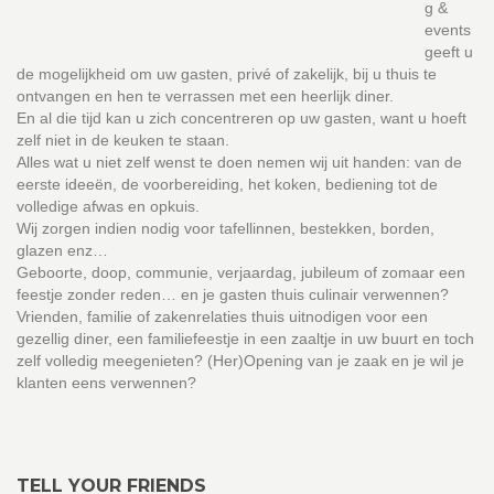
g &
events
geeft u
de mogelijkheid om uw gasten, privé of zakelijk, bij u thuis te
ontvangen en hen te verrassen met een heerlijk diner.
En al die tijd kan u zich concentreren op uw gasten, want u hoeft
zelf niet in de keuken te staan.
Alles wat u niet zelf wenst te doen nemen wij uit handen: van de
eerste ideeën, de voorbereiding, het koken, bediening tot de
volledige afwas en opkuis.
Wij zorgen indien nodig voor tafellinnen, bestekken, borden,
glazen enz…
Geboorte, doop, communie, verjaardag, jubileum of zomaar een
feestje zonder reden… en je gasten thuis culinair verwennen?
Vrienden, familie of zakenrelaties thuis uitnodigen voor een
gezellig diner, een familiefeestje in een zaaltje in uw buurt en toch
zelf volledig meegenieten? (Her)Opening van je zaak en je wil je
klanten eens verwennen?
TELL YOUR FRIENDS