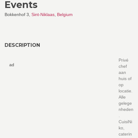
Events
Bokkenhof 3,
Sint-Niklaas
,
Belgium
DESCRIPTION
Privé
ad
chef
aan
huis of
op
locatie.
Alle
gelege
nheden
.
CuisiNi
ko,
caterin