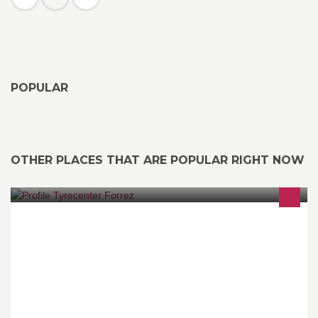
POPULAR
OTHER PLACES THAT ARE POPULAR RIGHT NOW
Forrez Uw bandenspecialist !! www.forrez.com