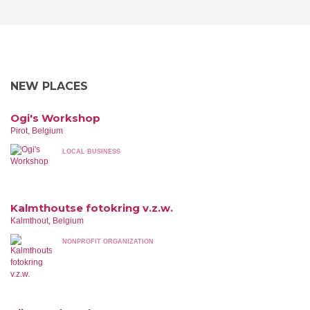
NEW PLACES
Ogi's Workshop
Pirot, Belgium
LOCAL BUSINESS
Kalmthoutse fotokring v.z.w.
Kalmthout, Belgium
NONPROFIT ORGANIZATION