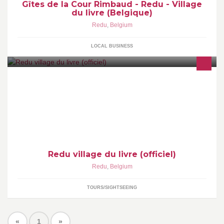
Gîtes de la Cour Rimbaud - Redu - Village
du livre (Belgique)
Redu
,
Belgium
LOCAL BUSINESS
Redu village du livre (officiel)
Redu
,
Belgium
TOURS/SIGHTSEEING
«
1
»