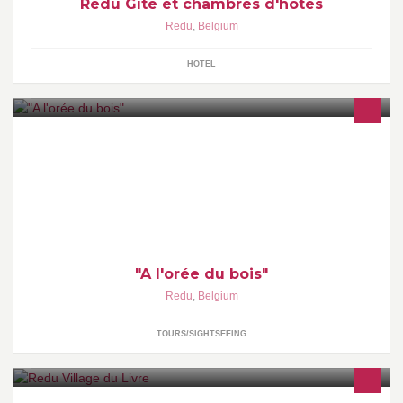
Redu Gîte et chambres d'hôtes
Redu
,
Belgium
HOTEL
"A l'orée du bois"
Redu
,
Belgium
TOURS/SIGHTSEEING