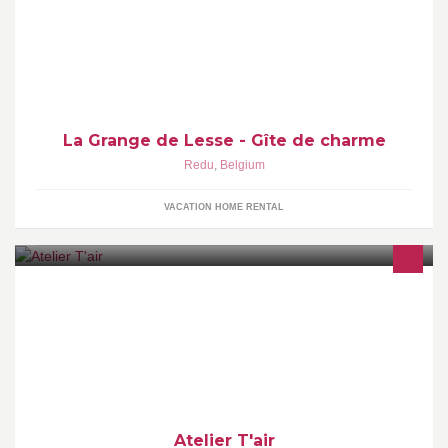
caractère - spacieuse et confortable - peut accueillir jusqu'à 15
personnes.
La Grange de Lesse - Gîte de charme
Redu
,
Belgium
VACATION HOME RENTAL
De la terre, du cuir et des couleurs... Atelier T'air est une fenêtre
sur le travail de l'artisan Céramiste et Maroquinier. Permanence
du Mardi au Dimanche jusque 19h Sonnez ou téléphonez au
0472/916.335. Ceramics, leather and color.
Atelier T'air