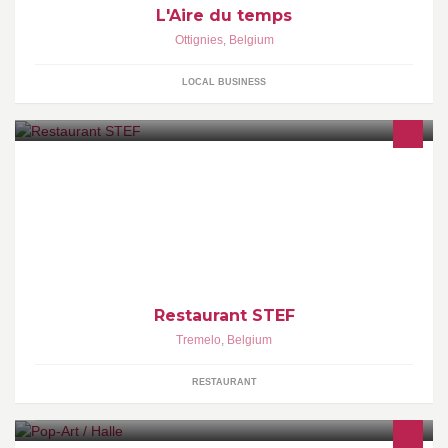
L'Aire du temps
Ottignies
,
Belgium
LOCAL BUSINESS
Simply Taste Enjoyable Food
Restaurant STEF
Tremelo
,
Belgium
RESTAURANT