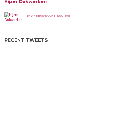
Kijzer Dakwerken
,
ENGINEERING/CONSTRUCTION
RECENT TWEETS