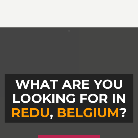
WHAT ARE YOU
LOOKING FOR IN
REDU
,
BELGIUM
?