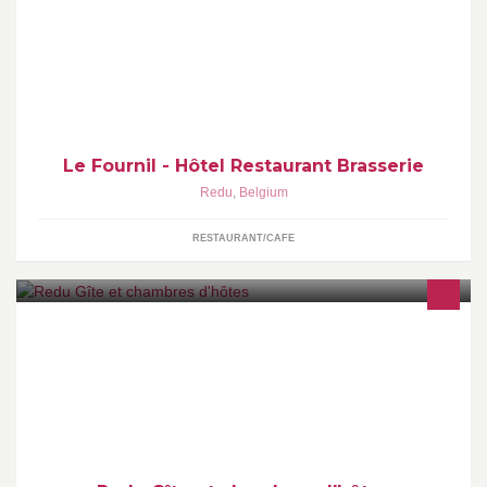
Hôtel*** Restaurant Brasserie Le Fournil
Le Fournil - Hôtel Restaurant Brasserie
Redu
,
Belgium
RESTAURANT/CAFE