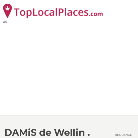
ad
DAMiS de Wellin .
RESIDENCE