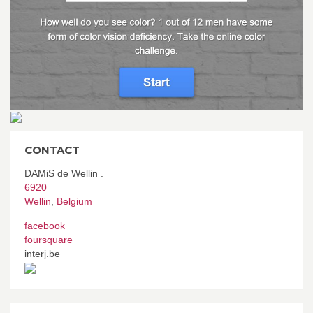
CONTACT
DAMiS de Wellin .
6920
Wellin
,
Belgium
facebook
foursquare
interj.be