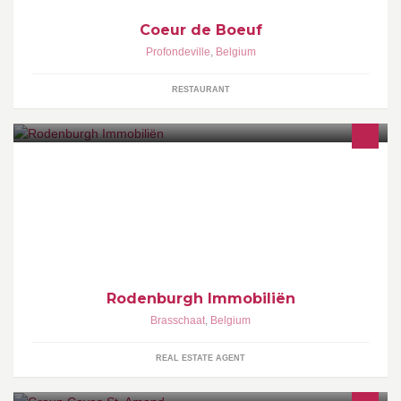
Coeur de Boeuf
Profondeville
,
Belgium
RESTAURANT
Rodenburgh Immobiliën
Rodenburgh Immobiliën
Brasschaat
,
Belgium
REAL ESTATE AGENT