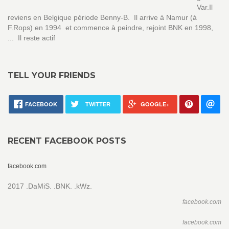
Var.Il
reviens en Belgique période Benny-B. Il arrive à Namur (à
F.Rops) en 1994 et commence à peindre, rejoint BNK en 1998,
... Il reste actif
TELL YOUR FRIENDS
FACEBOOK
TWITTER
GOOGLE+
RECENT FACEBOOK POSTS
facebook.com
2017 .DaMiS. .BNK. .kWz.
facebook.com
facebook.com