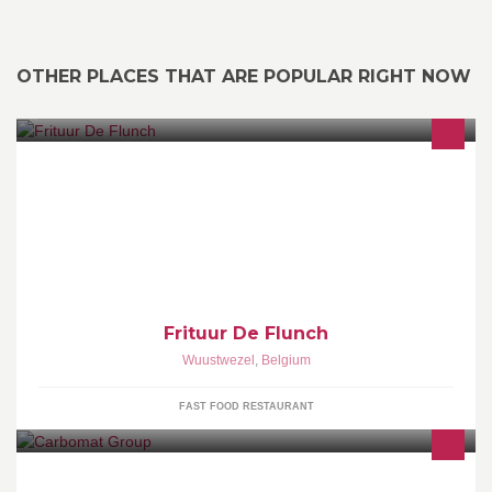
OTHER PLACES THAT ARE POPULAR RIGHT NOW
Voor een frietje groot of klein, moet je in de Flunch zijn!
Frituur De Flunch
Wuustwezel
,
Belgium
FAST FOOD RESTAURANT