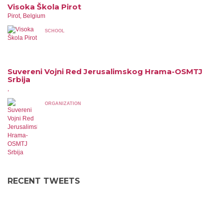
Visoka Škola Pirot
Pirot, Belgium
SCHOOL
Suvereni Vojni Red Jerusalimskog Hrama-OSMTJ
Srbija
,
ORGANIZATION
RECENT TWEETS