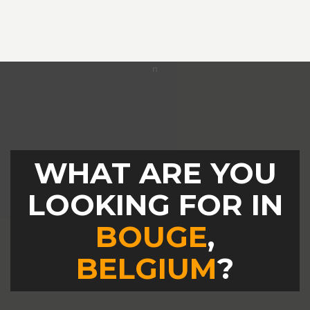
WHAT ARE YOU
LOOKING FOR IN
BOUGE
,
BELGIUM
?