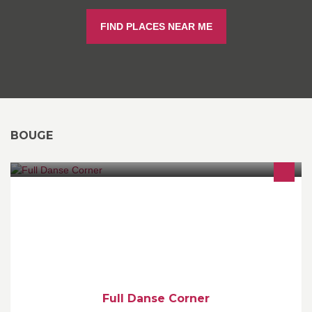
FIND PLACES NEAR ME
BOUGE
On vous apprend les danses de couple et on vous remet en forme
avec le fitness.
Full Danse Corner