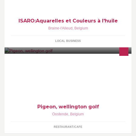
ISARO:Aquarelles et Couleurs à l'huile
Braine-l'Alleud
,
Belgium
LOCAL BUSINESS
Restaurant, bistro, bar
Pigeon, wellington golf
Oostende
,
Belgium
RESTAURANT/CAFE