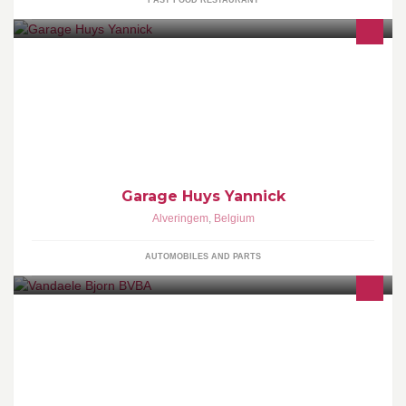
FAST FOOD RESTAURANT
Garage Huys Yannick
Garage Huys Yannick
Alveringem
,
Belgium
AUTOMOBILES AND PARTS
Uw specialist in vloer en wandtegels.