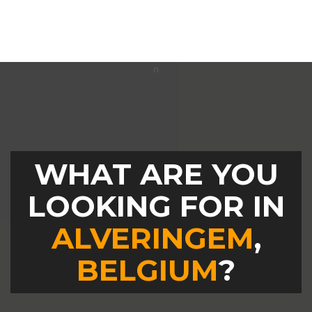
WHAT ARE YOU
LOOKING FOR IN
ALVERINGEM
,
BELGIUM
?