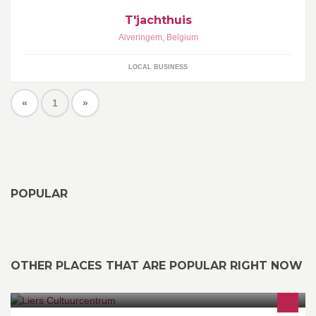
T'jachthuis
Alveringem
,
Belgium
LOCAL BUSINESS
«
1
»
POPULAR
OTHER PLACES THAT ARE POPULAR RIGHT NOW