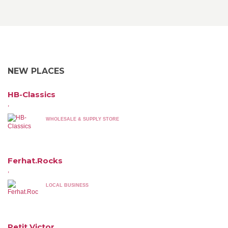
NEW PLACES
HB-Classics
,
WHOLESALE & SUPPLY STORE
Ferhat.Rocks
,
LOCAL BUSINESS
Petit Victor