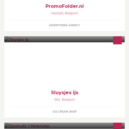
PromoFolder.nl
Hasselt
,
Belgium
ADVERTISING AGENCY
De fanpage van Sluysjes ijs
Sluysjes ijs
Mol
,
Belgium
ICE CREAM SHOP