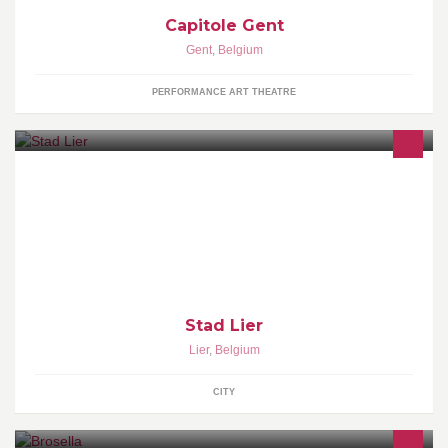
Capitole Gent
Gent
,
Belgium
PERFORMANCE ART THEATRE
Facebookpagina van stadsbestuur Lier.
Stad Lier
Lier
,
Belgium
CITY