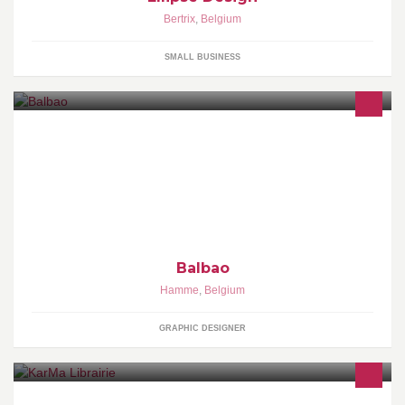
Bertrix
,
Belgium
SMALL BUSINESS
buiten de openingsuren op afspraak
Balbao
Hamme
,
Belgium
GRAPHIC DESIGNER