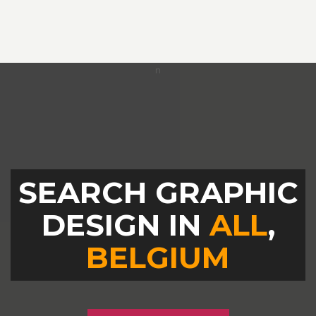
SEARCH GRAPHIC
DESIGN IN
ALL
,
BELGIUM