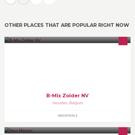
OTHER PLACES THAT ARE POPULAR RIGHT NOW
WWW.B-MIXZOLDER.BE
B-Mix Zolder NV
Heusden
,
Belgium
INDUSTRIALS