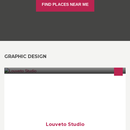
FIND PLACES NEAR ME
GRAPHIC DESIGN
Agence de publicité Louveto Studio
Louveto Studio