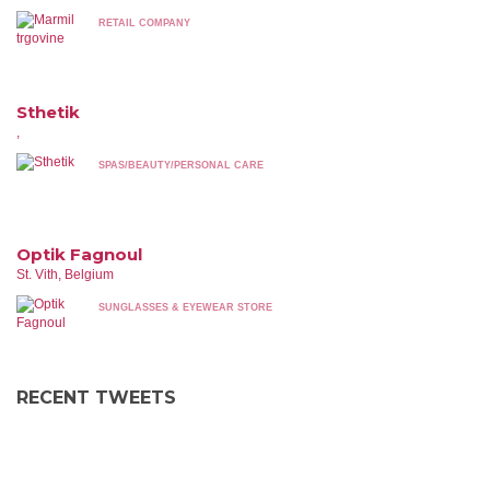
RETAIL COMPANY
Sthetik
,
SPAS/BEAUTY/PERSONAL CARE
Optik Fagnoul
St. Vith, Belgium
SUNGLASSES & EYEWEAR STORE
RECENT TWEETS