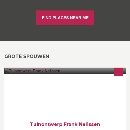
FIND PLACES NEAR ME
GROTE SPOUWEN
Tuinontwerp, Tuinaanleg, Plantenverkoop en Schaduwzeilen.
Tuinontwerp Frank Nelissen