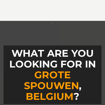
WHAT ARE YOU
LOOKING FOR IN
GROTE
SPOUWEN
,
BELGIUM
?