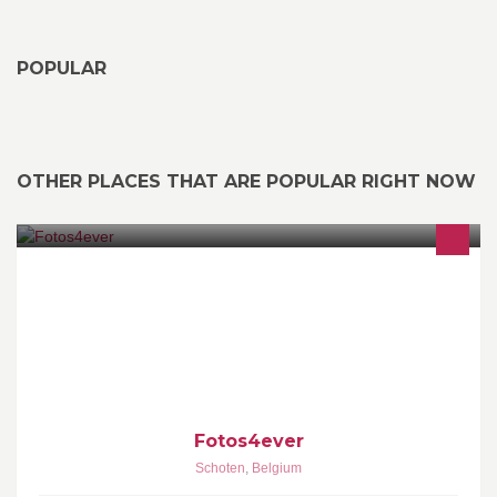
POPULAR
OTHER PLACES THAT ARE POPULAR RIGHT NOW
Bolle buik - Newborn - Cakesmash
Fotos4ever
Schoten
,
Belgium