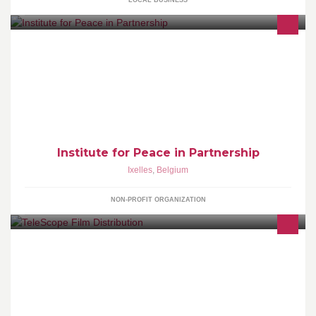
LOCAL BUSINESS
Institute for Peace in Partnership
Institute for Peace in Partnership
Ixelles
,
Belgium
NON-PROFIT ORGANIZATION
TeleScope