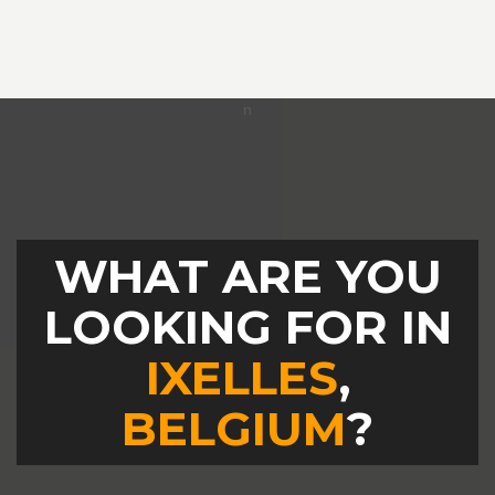
WHAT ARE YOU
LOOKING FOR IN
IXELLES
,
BELGIUM
?