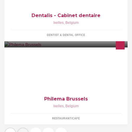
Dentalis - Cabinet dentaire
Ixelles
,
Belgium
DENTIST & DENTAL OFFICE
Deli | Cafe | Restaurant
Philema Brussels
Ixelles
,
Belgium
RESTAURANT/CAFE