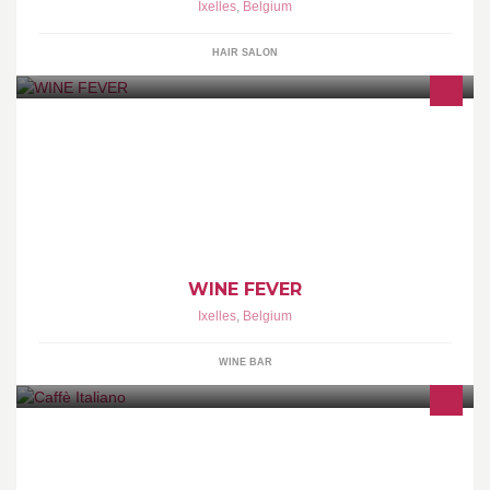
Ixelles
,
Belgium
HAIR SALON
Caviste & Bar à vins
WINE FEVER
Ixelles
,
Belgium
WINE BAR