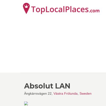
Absolut LAN
Ängkärrsvägen 22,
Västra Frölunda
,
Sweden