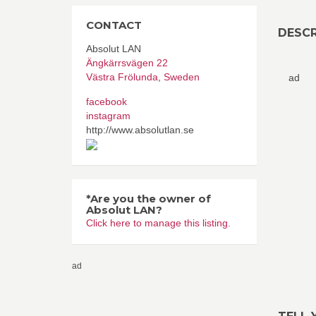
CONTACT
DESCR
Absolut LAN
Ängkärrsvägen 22
Västra Frölunda
,
Sweden
ad
facebook
instagram
http://www.absolutlan.se
*Are you the owner of
Absolut LAN?
Click here to manage this listing.
ad