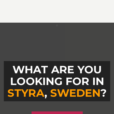
WHAT ARE YOU
LOOKING FOR IN
STYRA
,
SWEDEN
?