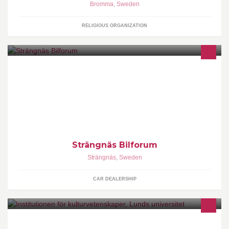
Bromma
,
Sweden
RELIGIOUS ORGANIZATION
Välkommen till Strängnäs Bilforum
Strängnäs Bilforum
Strängnäs
,
Sweden
CAR DEALERSHIP