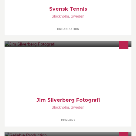
Svensk Tennis
Stockholm
,
Sweden
ORGANIZATION
STILL LIFE/PORTRÄTT/PRODUKTFOTOGRAF JIM SILVERBERG
SOLBLAD
Jim Silverberg Fotografi
Stockholm
,
Sweden
COMPANY