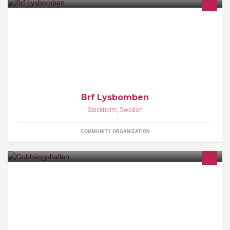
2012: Huset fyller 50 år!
Brf Lysbomben
Stockholm
,
Sweden
COMMUNITY ORGANIZATION