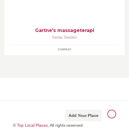
Gartne's massageterapi
Farsta
,
Sweden
COMPANY
Add Your Place
©
Top Local Places
, All rights reserved