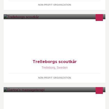
NON-PROFIT ORGANIZATION
Gemenskap och friluftsliv sedan 1911
Trelleborgs scoutkår
Trelleborg
,
Sweden
NON-PROFIT ORGANIZATION