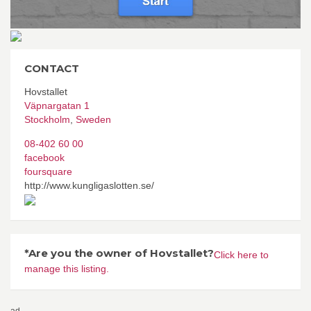
CONTACT
Hovstallet
Väpnargatan 1
Stockholm
,
Sweden
08-402 60 00
facebook
foursquare
http://www.kungligaslotten.se/
*Are you the owner of Hovstallet?
Click here to
manage this listing.
ad