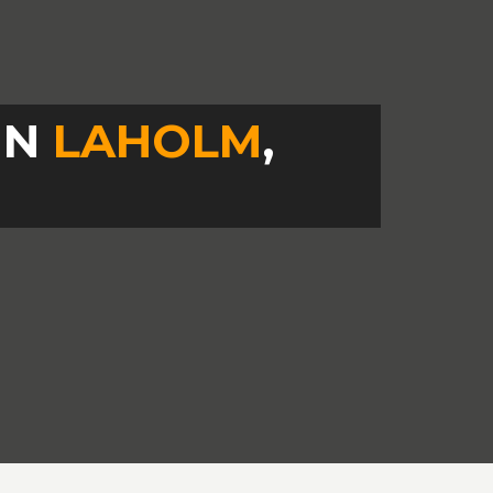
IN
LAHOLM
,