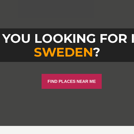
YOU LOOKING FOR 
SWEDEN
?
FIND PLACES NEAR ME