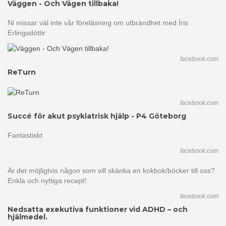
Väggen - Och Vägen tillbaka!
Ni missar väl inte vår föreläsning om utbrändhet med Íris
Erlingsdóttir
facebook.com
ReTurn
facebook.com
Succé för akut psykiatrisk hjälp - P4 Göteborg
Fantastiskt
facebook.com
Är det möjligtvis någon som vill skänka en kokbok/böcker till oss?
Enkla och nyttiga recept!
facebook.com
Nedsatta exekutiva funktioner vid ADHD – och
hjälmedel.