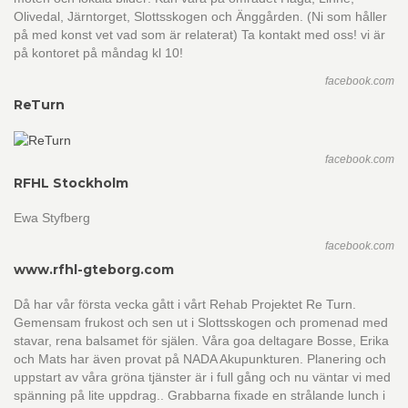
Olivedal, Järntorget, Slottsskogen och Änggården. (Ni som håller
på med konst vet vad som är relaterat) Ta kontakt med oss! vi är
på kontoret på måndag kl 10!
facebook.com
ReTurn
facebook.com
RFHL Stockholm
Ewa Styfberg
facebook.com
www.rfhl-gteborg.com
Då har vår första vecka gått i vårt Rehab Projektet Re Turn.
Gemensam frukost och sen ut i Slottsskogen och promenad med
stavar, rena balsamet för själen. Våra goa deltagare Bosse, Erika
och Mats har även provat på NADA Akupunkturen. Planering och
uppstart av våra gröna tjänster är i full gång och nu väntar vi med
spänning på lite uppdrag.. Grabbarna fixade en strålande lunch i