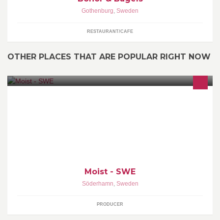
Gothenburg
,
Sweden
RESTAURANT/CAFE
OTHER PLACES THAT ARE POPULAR RIGHT NOW
MOIST is electronica producer, artist & remixer David Elfström Lilja
from Söderhamn, Sweden.
Moist - SWE
Söderhamn
,
Sweden
PRODUCER