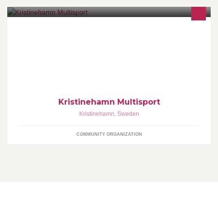
Kristinehamn Multisport klubb på Facebook
Kristinehamn Multisport
Kristinehamn
,
Sweden
COMMUNITY ORGANIZATION