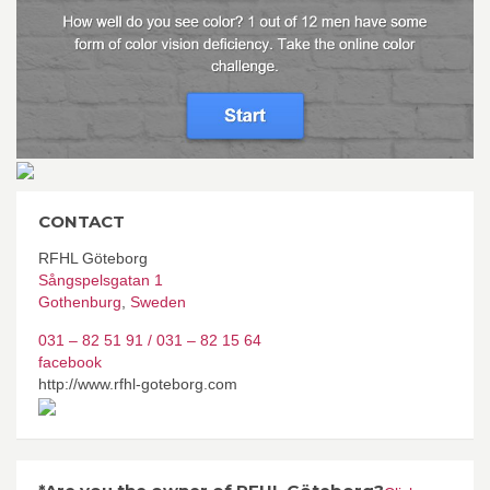
CONTACT
RFHL Göteborg
Sångspelsgatan 1
Gothenburg
,
Sweden
031 – 82 51 91 / 031 – 82 15 64
facebook
http://www.rfhl-goteborg.com